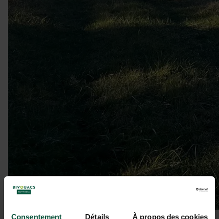
Consentement
Détails
À propos des cookies