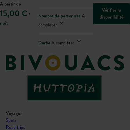
A partir de
Vérifier la
15,00 €
/
Nombre de personnes
A
disponibilité
nuit
compléter
Durée
A compléter
Voyager
Spots
Road trips