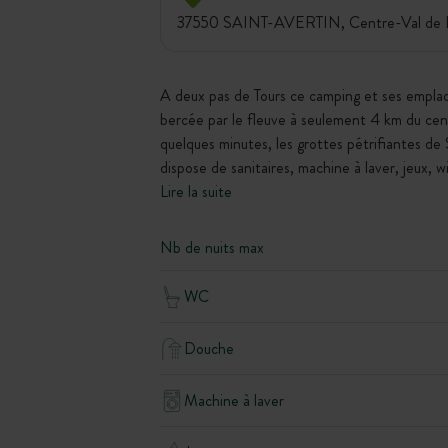
37550 SAINT-AVERTIN, Centre-Val de Lo
A deux pas de Tours ce camping et ses empla
bercée par le fleuve à seulement 4 km du centre
quelques minutes, les grottes pétrifiantes de 
dispose de sanitaires, machine à laver, jeux, wi
Lire la suite
Nb de nuits max
WC
Douche
Machine à laver