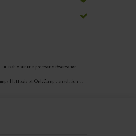
 utilisable sur une prochaine réservation.
Kamps Huttopia et OnlyCamp : annulation ou