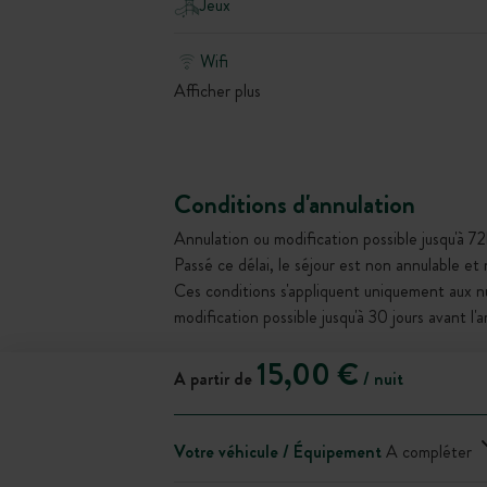
Jeux
Wifi
Afficher plus
Conditions d'annulation
Annulation ou modification possible jusqu'à 72
Passé ce délai, le séjour est non annulable et
Ces conditions s'appliquent uniquement aux 
modification possible jusqu'à 30 jours avant l'
15,00 €
A partir de
/ nuit
Votre véhicule / Équipement
A compléter