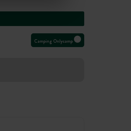
Camping Onlycamp