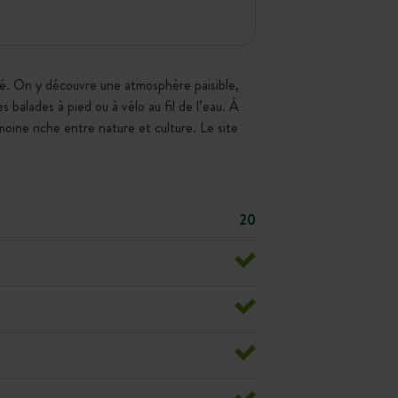
é. On y découvre une atmosphère paisible,
s balades à pied ou à vélo au fil de l’eau. À
moine riche entre nature et culture. Le site
20