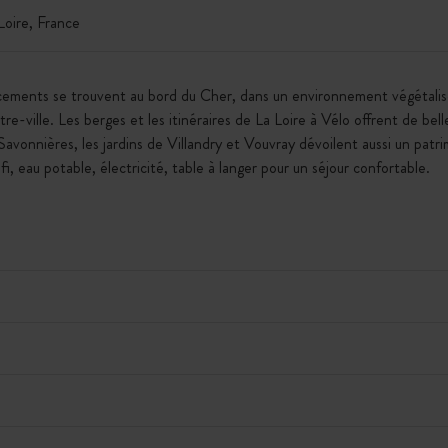
ire, France
cements se trouvent au bord du Cher, dans un environnement végétalis
-ville. Les berges et les itinéraires de La Loire à Vélo offrent de belle
Savonnières, les jardins de Villandry et Vouvray dévoilent aussi un patri
fi, eau potable, électricité, table à langer pour un séjour confortable.