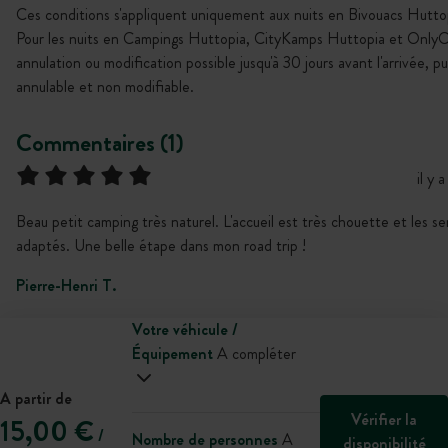
Ces conditions s'appliquent uniquement aux nuits en Bivouacs Hutto
Pour les nuits en Campings Huttopia, CityKamps Huttopia et Only
annulation ou modification possible jusqu'à 30 jours avant l'arrivée, p
annulable et non modifiable.
Commentaires (1)
il y 
Beau petit camping très naturel. L'accueil est très chouette et les se
adaptés. Une belle étape dans mon road trip !
Pierre-Henri T.
Votre véhicule /
Équipement
A compléter
A partir de
Vérifier la
15,00 €
/
Nombre de personnes
A
disponibilité