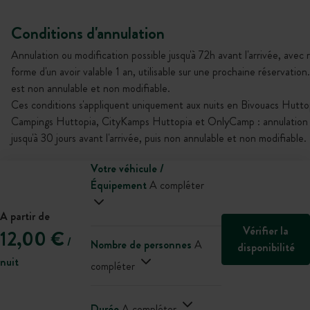
Conditions d'annulation
Annulation ou modification possible jusqu'à 72h avant l'arrivée, ave
forme d'un avoir valable 1 an, utilisable sur une prochaine réservation.
est non annulable et non modifiable.
Ces conditions s'appliquent uniquement aux nuits en Bivouacs Huttop
Campings Huttopia, CityKamps Huttopia et OnlyCamp : annulation o
jusqu'à 30 jours avant l'arrivée, puis non annulable et non modifiable.
Votre véhicule /
Équipement
A compléter
A partir de
Vérifier la
12,00 €
/
Nombre de personnes
A
disponibilité
nuit
compléter
Durée
A compléter