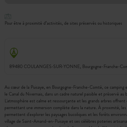
Pour être à proximité d’activités, de sites préservés ou historiques
89480 COULANGES-SUR-YONNE, Bourgogne-Franche-Comt
Au cœur de la Puisaye, en Bourgogne-Franche-Comté, ce camping es
le Canal du Nivernais, dans un cadre naturel paisible et préservé au b
L'atmosphère est calme et ressourçante et les grands arbres offrent 
permettant une immersion complète dans la nature. À proximité, les
permettent d'explorer les paysages bucoliques et les forêts environn
village de Saint-Amand-en-Puisaye et ses célèbres poteries artisanal