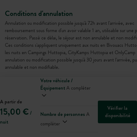
Conditions d'annulation
Annulation ou modification possible jusqu'à 72h avant l'arrivée, avec
remboursement sous forme d'un avoir valable 1 an, utilisable sur une 
réservation. Passé ce délai, le séjour est non annulable et non modifi
Ces conditions s'appliquent uniquement aux nuits en Bivouacs Hutto
les nuits en Campings Huttopia, CityKamps Huttopia et OnlyCamp 
annulation ou modification possible jusqu'à 30 jours avant l'arrivée, p
annulable et non modifiable.
Votre véhicule /
Équipement
A compléter
A partir de
Vérifier la
15,00 €
/
Nombre de personnes
A
disponibilité
nuit
compléter