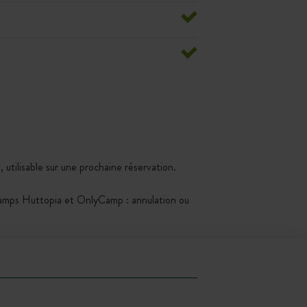
 utilisable sur une prochaine réservation.
Kamps Huttopia et OnlyCamp : annulation ou