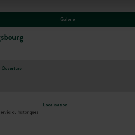
Galerie
sbourg
Ouverture
Localisation
servés ou historiques