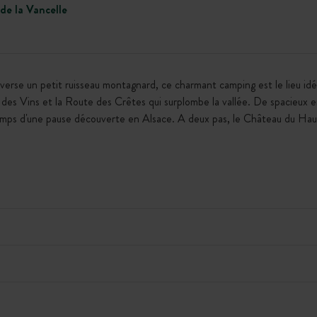
de la Vancelle
erse un petit ruisseau montagnard, ce charmant camping est le lieu idé
e des Vins et la Route des Crêtes qui surplombe la vallée. De spacieux
temps d'une pause découverte en Alsace. A deux pas, le Château du Haut