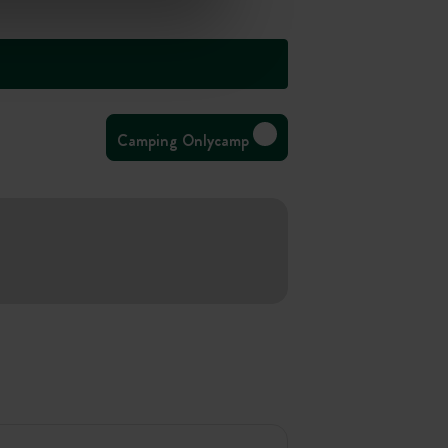
Camping Onlycamp