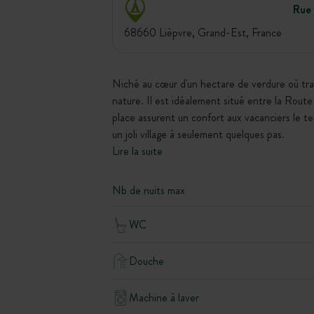
Rue 
68660 Lièpvre, Grand-Est, France
Niché au cœur d'un hectare de verdure où trav
nature. Il est idéalement situé entre la Rout
place assurent un confort aux vacanciers le 
un joli village à seulement quelques pas.
Lire la suite
Nb de nuits max
WC
Douche
Machine à laver