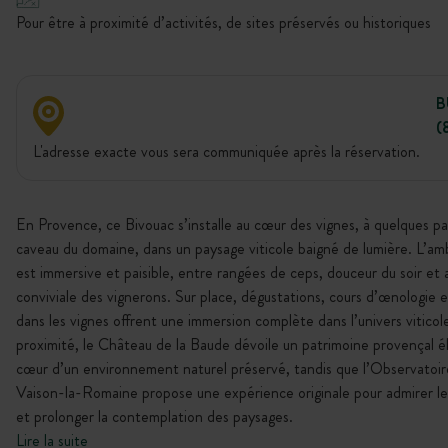
Pour être à proximité d’activités, de sites préservés ou historiques
B
(
L'adresse exacte vous sera communiquée après la réservation.
En Provence, ce Bivouac s’installe au cœur des vignes, à quelques pa
caveau du domaine, dans un paysage viticole baigné de lumière. L’am
est immersive et paisible, entre rangées de ceps, douceur du soir e
conviviale des vignerons. Sur place, dégustations, cours d’œnologie 
dans les vignes offrent une immersion complète dans l’univers viticol
proximité, le Château de la Baude dévoile un patrimoine provençal é
cœur d’un environnement naturel préservé, tandis que l’Observatoir
Vaison-la-Romaine propose une expérience originale pour admirer le 
et prolonger la contemplation des paysages.
Lire la suite