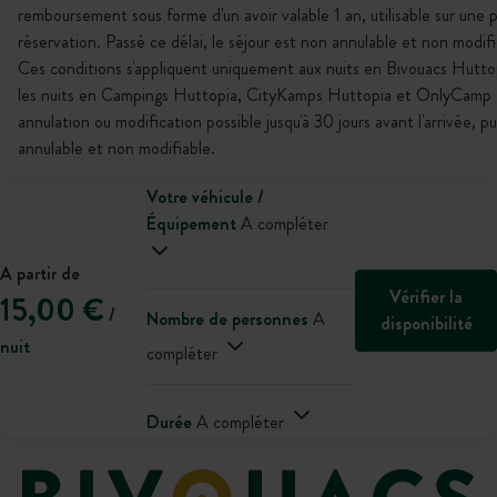
remboursement sous forme d'un avoir valable 1 an, utilisable sur une 
réservation. Passé ce délai, le séjour est non annulable et non modifi
Ces conditions s'appliquent uniquement aux nuits en Bivouacs Hutto
les nuits en Campings Huttopia, CityKamps Huttopia et OnlyCamp 
annulation ou modification possible jusqu'à 30 jours avant l'arrivée, p
annulable et non modifiable.
Votre véhicule /
Équipement
A compléter
A partir de
Vérifier la
15,00 €
/
Nombre de personnes
A
disponibilité
nuit
compléter
Durée
A compléter