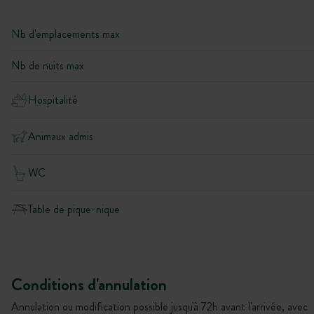
Nb d'emplacements max
Nb de nuits max
Hospitalité
Animaux admis
WC
Table de pique-nique
Conditions d'annulation
Annulation ou modification possible jusqu'à 72h avant l'arrivée, avec