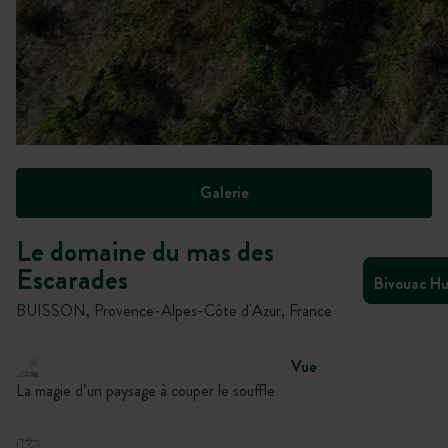
Galerie
Le domaine du mas des
Escarades
Bivouac H
BUISSON, Provence-Alpes-Côte d'Azur, France
Vue
La magie d’un paysage à couper le souffle