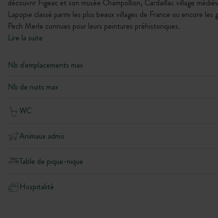
découvrir Figeac et son musée Champollion, Cardaillac village médiév
Lapopie classé parmi les plus beaux villages de France ou encore les 
Pech Merle connues pour leurs peintures préhistoriques.
Lire la suite
Nb d'emplacements max
Nb de nuits max
WC
Animaux admis
Table de pique-nique
Hospitalité