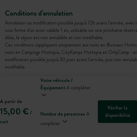
Conditions d'annulation
Annulation ou modification possible jusqu'à 72h avant l'arrivée, ave
sous forme d'un avoir valable 1 an, utilisable sur une prochaine réserv
délai, le séjour est non annulable et non modifiable.
Ces conditions s'appliquent uniquement aux nuits en Bivouacs Huttop
nuits en Campings Huttopia, CityKamps Huttopia et OnlyCamp : an
modification possible jusqu'à 30 jours avant l'arrivée, puis non annula
modifiable.
Votre véhicule /
Équipement
A compléter
A partir de
Vérifier la
15,00 €
/
Nombre de personnes
A
disponibilité
nuit
compléter