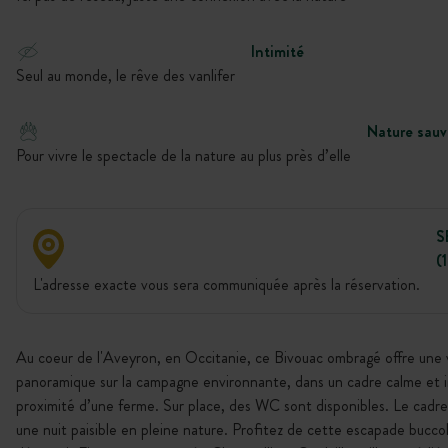
Intimité
Seul au monde, le rêve des vanlifer
Nature sau
Pour vivre le spectacle de la nature au plus près d’elle
S
(
L'adresse exacte vous sera communiquée après la réservation.
Au coeur de l'Aveyron, en Occitanie, ce Bivouac ombragé offre une
panoramique sur la campagne environnante, dans un cadre calme et 
proximité d’une ferme. Sur place, des WC sont disponibles. Le cadre
une nuit paisible en pleine nature. Profitez de cette escapade bucco