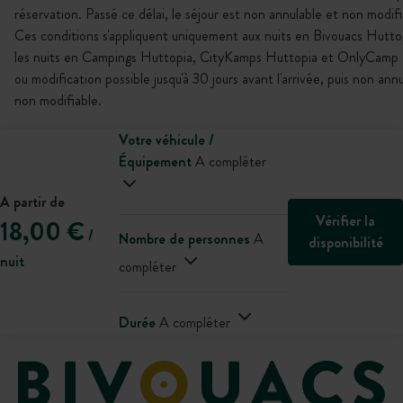
réservation. Passé ce délai, le séjour est non annulable et non modifi
Ces conditions s'appliquent uniquement aux nuits en Bivouacs Hutto
les nuits en Campings Huttopia, CityKamps Huttopia et OnlyCamp :
ou modification possible jusqu'à 30 jours avant l'arrivée, puis non ann
non modifiable.
Votre véhicule /
Équipement
A compléter
A partir de
Vérifier la
18,00 €
/
Nombre de personnes
A
disponibilité
nuit
compléter
Durée
A compléter