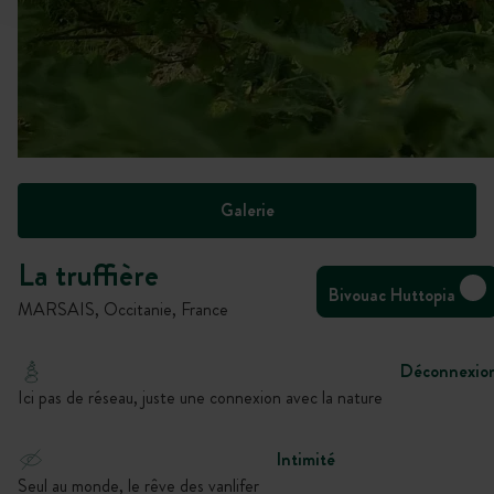
Galerie
La truffière
Bivouac Huttopia
MARSAIS, Occitanie, France
Déconnexio
Ici pas de réseau, juste une connexion avec la nature
Intimité
Seul au monde, le rêve des vanlifer