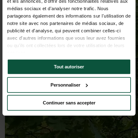
et les annonces, d'offrir des fonctionnalités relatives aux
médias sociaux et d'analyser notre trafic. Nous
partageons également des informations sur l'utilisation de
notre site avec nos partenaires de médias sociaux, de
publicité et d'analyse, qui peuvent combiner celles-ci
avec d'autres informations que vous leur avez fournies
ou qu'ils ont collectées lors de votre utilisation de leurs
services.
Tout autoriser
Personnaliser
Continuer sans accepter