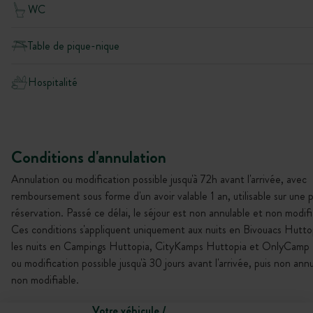
WC
Table de pique-nique
Hospitalité
Conditions d'annulation
Annulation ou modification possible jusqu'à 72h avant l'arrivée, avec
remboursement sous forme d'un avoir valable 1 an, utilisable sur une 
réservation. Passé ce délai, le séjour est non annulable et non modifi
Ces conditions s'appliquent uniquement aux nuits en Bivouacs Hutto
les nuits en Campings Huttopia, CityKamps Huttopia et OnlyCamp :
ou modification possible jusqu'à 30 jours avant l'arrivée, puis non ann
non modifiable.
Votre véhicule /