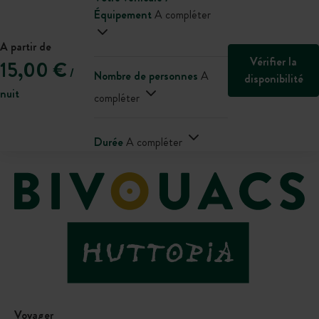
Équipement
A compléter
A partir de
Vérifier la
15,00 €
/
Nombre de personnes
A
disponibilité
nuit
compléter
Durée
A compléter
Voyager