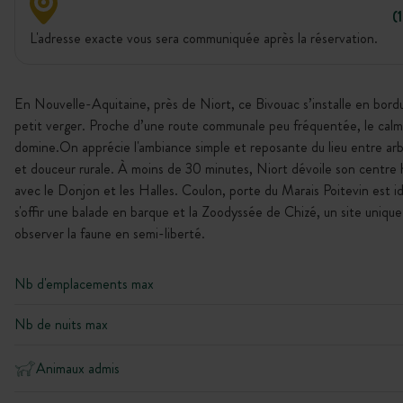
(
L'adresse exacte vous sera communiquée après la réservation.
En Nouvelle-Aquitaine, près de Niort, ce Bivouac s’installe en bord
petit verger. Proche d’une route communale peu fréquentée, le cal
domine.On apprécie l'ambiance simple et reposante du lieu entre arbr
et douceur rurale. À moins de 30 minutes, Niort dévoile son centre 
avec le Donjon et les Halles. Coulon, porte du Marais Poitevin est i
s'offir une balade en barque et la Zoodyssée de Chizé, un site unique
observer la faune en semi-liberté.
Nb d'emplacements max
Nb de nuits max
Animaux admis