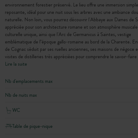
environnement forestier préservé. Le lieu offre une immersion simple
reposante, idéal pour une nuit sous les arbres avec une ambiance do
naturelle. Non loin, vous pourrez découvrir l'Abbaye aux Dames de S
appréciée pour son architecture romane et son atmosphère musicale
culturelle unique, ainsi que l'Arc de Germanicus à Saintes, vestige
emblématique de l’époque gallo-romaine au bord de la Charente. En
de Cognac séduit par ses ruelles anciennes, ses maisons de négoce e
visites de distilleries très appréciées pour comprendre le savoir-faire 
Lire la suite
Nb d'emplacements max
Nb de nuits max
WC
Table de pique-nique