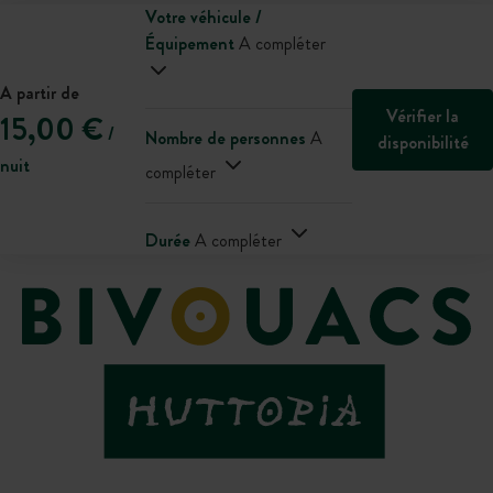
Votre véhicule /
Équipement
A compléter
A partir de
Vérifier la
15,00 €
/
Nombre de personnes
A
disponibilité
nuit
compléter
Durée
A compléter