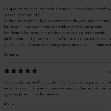
Ce spot est très bien, très facile à trouver , le propriétaire est très ré
est venu nous accueillir .
ce Bivouac est grand , il y a des toilettes seiche , une table de camp
forestière 6 places avec banc rabattable tout absolument génial
Les chemins forestiers sont très bien entretenus je recommande.
Sur la commune ,il y a la maison de la Gaieté est ouverte tout les jour
jeudi soir ,il y a un concert entrée gratuite , on a passer un moment i
Xavier B.
i
Cadre idéal au milieu d’une petite forêt. Nous y avons passé une nuit
en van et avons même eu le plaisir de croiser un chevreuil. Accueil tr
agréable, je recommande vivement.
Marie L.