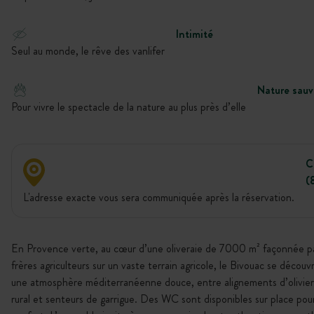
Intimité
Seul au monde, le rêve des vanlifer
Nature sau
Pour vivre le spectacle de la nature au plus près d’elle
C
(
L'adresse exacte vous sera communiquée après la réservation.
En Provence verte, au cœur d’une oliveraie de 7000 m² façonnée p
frères agriculteurs sur un vaste terrain agricole, le Bivouac se découv
une atmosphère méditerranéenne douce, entre alignements d’olivier
rural et senteurs de garrigue. Des WC sont disponibles sur place pou