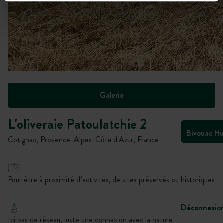
Galerie
L'oliveraie Patoulatchie 2
Bivouac H
Cotignac, Provence-Alpes-Côte d'Azur, France
Pour être à proximité d’activités, de sites préservés ou historiques
Déconnexio
Ici pas de réseau, juste une connexion avec la nature