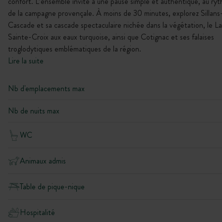
confort. L’ensemble invite à une pause simple et authentique, au ry
de la campagne provençale. À moins de 30 minutes, explorez Sillans
Cascade et sa cascade spectaculaire nichée dans la végétation, le L
Sainte-Croix aux eaux turquoise, ainsi que Cotignac et ses falaises
troglodytiques emblématiques de la région.
Lire la suite
Nb d'emplacements max
Nb de nuits max
WC
Animaux admis
Table de pique-nique
Hospitalité