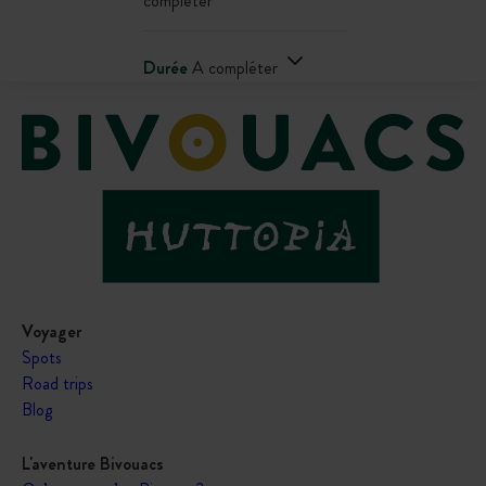
compléter
Durée
A compléter
Voyager
Spots
Road trips
Blog
L'aventure Bivouacs