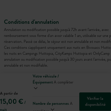
Conditions d'annulation
Annulation ou modification possible jusqu'à 72h avant l'arrivée, avec
remboursement sous forme d'un avoir valable 1 an, utilisable sur une 
réservation. Passé ce délai, le séjour est non annulable et non modifi
Ces conditions s'appliquent uniquement aux nuits en Bivouacs Hutto
les nuits en Campings Huttopia, CityKamps Huttopia et OnlyCamp 
annulation ou modification possible jusqu'à 30 jours avant l'arrivée, p
annulable et non modifiable.
Votre véhicule /
Équipement
A compléter
A partir de
Vérifier la
15,00 €
/
Nombre de personnes
A
disponibilité
nuit