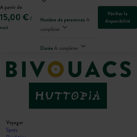
A partir de
Vérifier la
15,00 €
/
Nombre de personnes
A
disponibilité
nuit
compléter
Durée
A compléter
Voyager
Spots