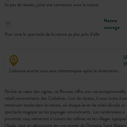
Ici pas de réseau, juste une connexion avec la nature
Nature
sauvage
Pour vivre le spectacle de la nature au plus près d’elle
L
(
L'adresse exacte vous sera communiquée après la réservation.
Perché au cœur des vignes, ce Bivouac offre une vue exceptionnelle s
reliefs environnants des Corbières. Loin du réseau, il vous invite à un
immersion totale dans la nature, où chaque lever de soleil dévoile un
spectacle magique sur les paysages environnants. Les randonnées à
proximité vous mèneront à travers les collines et les villages typique
l'Aude, tout en découvrant les vins primés du Domaine Saint Martin 