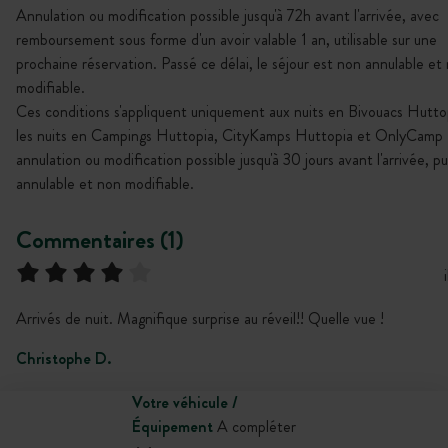
Annulation ou modification possible jusqu'à 72h avant l'arrivée, avec
remboursement sous forme d'un avoir valable 1 an, utilisable sur une
prochaine réservation. Passé ce délai, le séjour est non annulable et
modifiable.
Ces conditions s'appliquent uniquement aux nuits en Bivouacs Hutto
les nuits en Campings Huttopia, CityKamps Huttopia et OnlyCamp 
annulation ou modification possible jusqu'à 30 jours avant l'arrivée, p
annulable et non modifiable.
Commentaires (1)
Arrivés de nuit. Magnifique surprise au réveil!! Quelle vue !
Christophe D.
Votre véhicule /
Équipement
A compléter