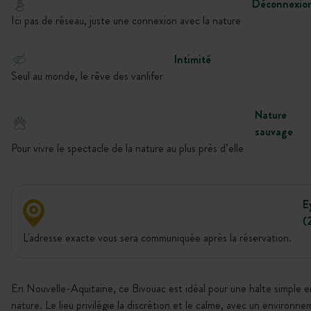
Déconnexio
Ici pas de réseau, juste une connexion avec la nature
Intimité
Seul au monde, le rêve des vanlifer
Nature
sauvage
Pour vivre le spectacle de la nature au plus près d’elle
E
(
L'adresse exacte vous sera communiquée après la réservation.
En Nouvelle-Aquitaine, ce Bivouac est idéal pour une halte simple e
nature. Le lieu privilégie la discrétion et le calme, avec un environn