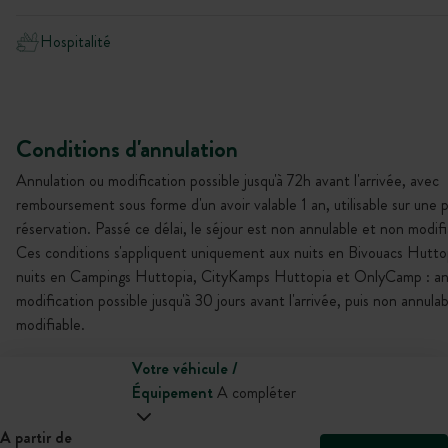
Hospitalité
Conditions d'annulation
Annulation ou modification possible jusqu'à 72h avant l'arrivée, avec
remboursement sous forme d'un avoir valable 1 an, utilisable sur une 
réservation. Passé ce délai, le séjour est non annulable et non modifi
Ces conditions s'appliquent uniquement aux nuits en Bivouacs Huttop
nuits en Campings Huttopia, CityKamps Huttopia et OnlyCamp : an
modification possible jusqu'à 30 jours avant l'arrivée, puis non annula
modifiable.
Votre véhicule /
Équipement
A compléter
A partir de