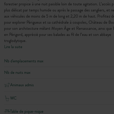
forestier propice à une nuit paisible loin de toute agitation. L’accès 
plus délicat par temps humide ou après le passage des sangliers, et 
aux véhicules de moins de 5 m de long et 2,20 m de haut. Profitez d
pour explorer Périgueux et sa cathédrale à coupoles, Château de Bou
pour son architecture mêlant Moyen Âge et Renaissance, ainsi que
en Périgord, apprécié pour ses balades au fil de l’eau et son abbaye
troglodytique.
Lire la suite
Nb d'emplacements max
Nb de nuits max
Animaux admis
WC
Table de pique-nique