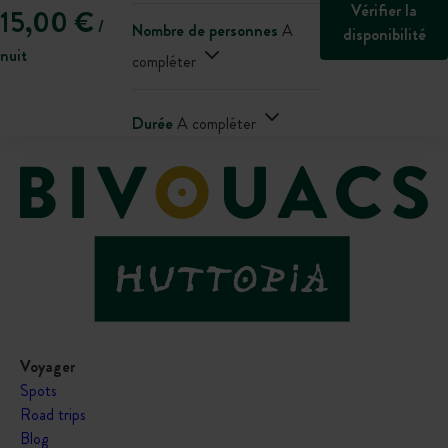
Vérifier la
15,00 €
/
Nombre de personnes
A
disponibilité
nuit
compléter
Durée
A compléter
Voyager
Spots
Road trips
Blog