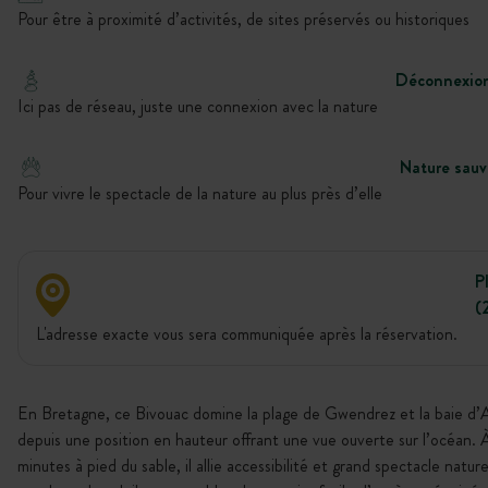
Pour être à proximité d’activités, de sites préservés ou historiques
Déconnexio
Ici pas de réseau, juste une connexion avec la nature
Nature sau
Pour vivre le spectacle de la nature au plus près d’elle
P
(
L'adresse exacte vous sera communiquée après la réservation.
En Bretagne, ce Bivouac domine la plage de Gwendrez et la baie d’
depuis une position en hauteur offrant une vue ouverte sur l’océan. 
minutes à pied du sable, il allie accessibilité et grand spectacle natur