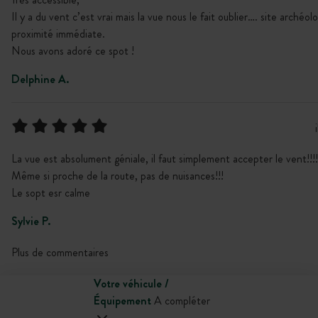
Il y a du vent c’est vrai mais la vue nous le fait oublier…. site archéol
proximité immédiate.
Nous avons adoré ce spot !
Delphine A.
La vue est absolument géniale, il faut simplement accepter le vent!!!!
Même si proche de la route, pas de nuisances!!!
Le sopt esr calme
Sylvie P.
Plus de commentaires
Votre véhicule /
Équipement
A compléter