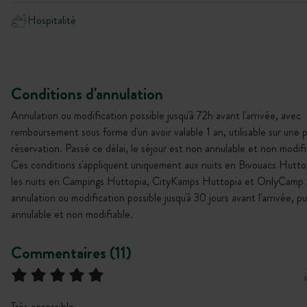
Hospitalité
Conditions d'annulation
Annulation ou modification possible jusqu'à 72h avant l'arrivée, avec
remboursement sous forme d'un avoir valable 1 an, utilisable sur une 
réservation. Passé ce délai, le séjour est non annulable et non modifi
Ces conditions s'appliquent uniquement aux nuits en Bivouacs Hutto
les nuits en Campings Huttopia, CityKamps Huttopia et OnlyCamp 
annulation ou modification possible jusqu'à 30 jours avant l'arrivée, p
annulable et non modifiable.
Commentaires (11)
Très accessible,