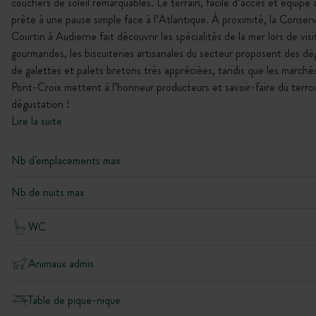
couchers de soleil remarquables. Le terrain, facile d’accès et équip
prête à une pause simple face à l’Atlantique. À proximité, la Conserv
Courtin à Audierne fait découvrir les spécialités de la mer lors de visi
gourmandes, les biscuiteries artisanales du secteur proposent des dé
de galettes et palets bretons très appréciées, tandis que les marché
Pont-Croix mettent à l’honneur producteurs et savoir-faire du terro
dégustation !
Lire la suite
Nb d'emplacements max
Nb de nuits max
WC
Animaux admis
Table de pique-nique