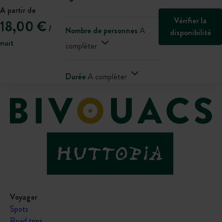
A partir de
Vérifier la
18,00 €
/
Nombre de personnes
A
disponibilité
nuit
compléter
Durée
A compléter
Voyager
Spots
Road trips