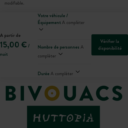
modifiable.
Votre véhicule /
Équipement
A compléter
A partir de
Vérifier la
15,00 €
/
Nombre de personnes
A
disponibilité
nuit
compléter
Durée
A compléter