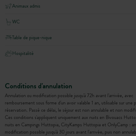
Animaux admis
WC
Table de pique-nique
Hospitalité
Conditions d'annulation
Annulation ou modification possible jusqu'à 72h avant l'arrivée, avec
remboursement sous forme d'un avoir valable 1 an, utilisable sur une 
réservation. Passé ce délai, le séjour est non annulable et non modifi
Ces conditions s'appliquent uniquement aux nuits en Bivouacs Huttop
nuits en Campings Huttopia, CityKamps Huttopia et OnlyCamp : an
modification possible jusqu'à 30 jours avant l'arrivée, puis non annula