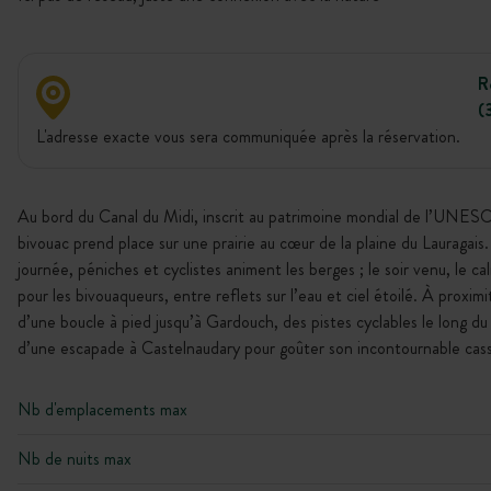
R
(
L'adresse exacte vous sera communiquée après la réservation.
Au bord du Canal du Midi, inscrit au patrimoine mondial de l’UNES
bivouac prend place sur une prairie au cœur de la plaine du Lauragais.
journée, péniches et cyclistes animent les berges ; le soir venu, le c
pour les bivouaqueurs, entre reflets sur l’eau et ciel étoilé. À proximi
d’une boucle à pied jusqu’à Gardouch, des pistes cyclables le long du 
d’une escapade à Castelnaudary pour goûter son incontournable cass
Nb d'emplacements max
Nb de nuits max