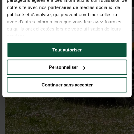
partageons également des informations sur l'utilisation de
notre site avec nos partenaires de médias sociaux, de
publicité et d'analyse, qui peuvent combiner celles-ci
avec d'autres informations que vous leur avez fournies
ou qu'ils ont collectées lors de votre utilisation de leurs
services.
Tout autoriser
Personnaliser
Continuer sans accepter