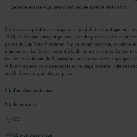
L'adresse exacte vous sera communiquée après la réservation.
Situé dans un petit bois sauvage et au pied d'un authentique moulin 
1868, ce Bivouac vous plonge dans un cadre préservé et ressourçant
portes du Cap Sizun finistérien. Sur ce terrain ombragé, le silence et
bruissement des feuilles invitent à la déconnexion totale. La pointe 
les criques de la baie de Douarnenez ne se découvrent à quelques ki
A 15 min à pieds, vous aurez accès à une plage discrète. Toilettes sè
coin barbecue disponibles sur place.
Nb d'emplacements max
Nb de nuits max
WC
Table de pique-nique