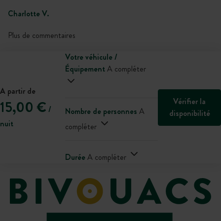
Charlotte V.
Plus de commentaires
Votre véhicule /
Équipement
A compléter
A partir de
Vérifier la
15,00 €
/
Nombre de personnes
A
disponibilité
nuit
compléter
Durée
A compléter