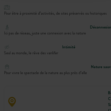
Pour être à proximité d’activités, de sites préservés ou historiques
Déconnexio
Ici pas de réseau, juste une connexion avec la nature
Intimité
Seul au monde, le rêve des vanlifer
Nature sau
Pour vivre le spectacle de la nature au plus près d’elle
B
C
S
(