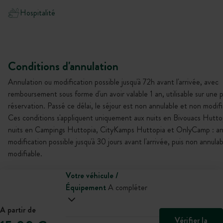
Hospitalité
Conditions d'annulation
Annulation ou modification possible jusqu'à 72h avant l'arrivée, avec
remboursement sous forme d'un avoir valable 1 an, utilisable sur une 
réservation. Passé ce délai, le séjour est non annulable et non modifi
Ces conditions s'appliquent uniquement aux nuits en Bivouacs Huttop
nuits en Campings Huttopia, CityKamps Huttopia et OnlyCamp : an
modification possible jusqu'à 30 jours avant l'arrivée, puis non annula
modifiable.
Votre véhicule /
Équipement
A compléter
A partir de
Vérifier la