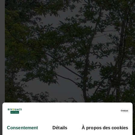
Consentement
Détails
À propos des cookies