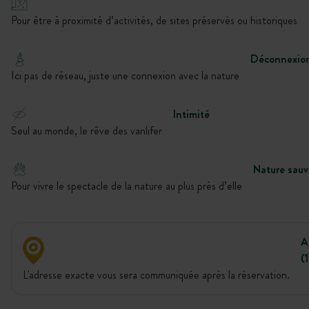
Pour être à proximité d’activités, de sites préservés ou historiques
Déconnexio
Ici pas de réseau, juste une connexion avec la nature
Intimité
Seul au monde, le rêve des vanlifer
Nature sau
Pour vivre le spectacle de la nature au plus près d’elle
A
(
L'adresse exacte vous sera communiquée après la réservation.