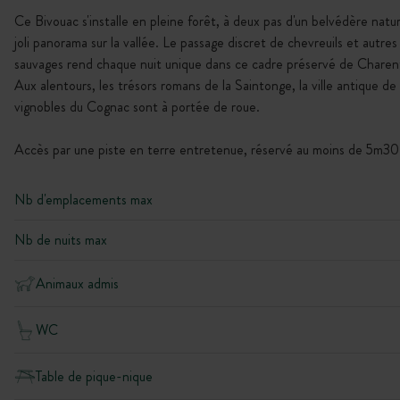
Ce Bivouac s'installe en pleine forêt, à deux pas d'un belvédère natur
joli panorama sur la vallée. Le passage discret de chevreuils et autre
sauvages rend chaque nuit unique dans ce cadre préservé de Chare
Aux alentours, les trésors romans de la Saintonge, la ville antique de
vignobles du Cognac sont à portée de roue.
Accès par une piste en terre entretenue, réservé au moins de 5m30
Nb d'emplacements max
Nb de nuits max
Animaux admis
WC
Table de pique-nique