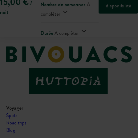
15,00 €
/
Nombre de personnes
A
disponibilité
nuit
compléter
Durée
A compléter
Voyager
Spots
Road trips
Blog