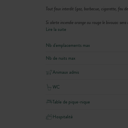
Tout feux interdit (gaz, barbecue, cigarette, feu de
Si alerte incendie orange ou rouge le bivouac sera 
Lire la suite
Nb d'emplacements max
Nb de nuits max
Animaux admis
WC
Table de pique-nique
Hospitalité