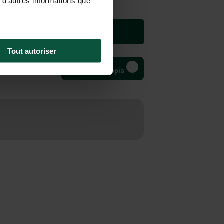
 d'autres informations que
Tout autoriser
Bivouac Huttopia