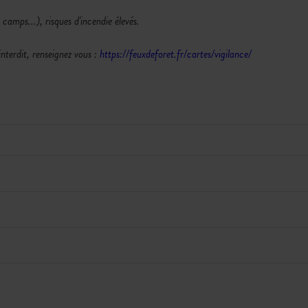
 camps...), risques d'incendie élevés.
interdit, renseignez vous :
https://feuxdeforet.fr/cartes/vigilance/