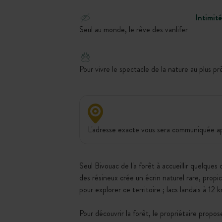
Intimité
Seul au monde, le rêve des vanlifer
Pour vivre le spectacle de la nature au plus prè
L'adresse exacte vous sera communiquée apr
Seul Bivouac de l'a forêt à accueillir quelque
des résineux crée un écrin naturel rare, propi
pour explorer ce territoire ; lacs landais à 12
Pour découvrir la forêt, le propriétaire propo