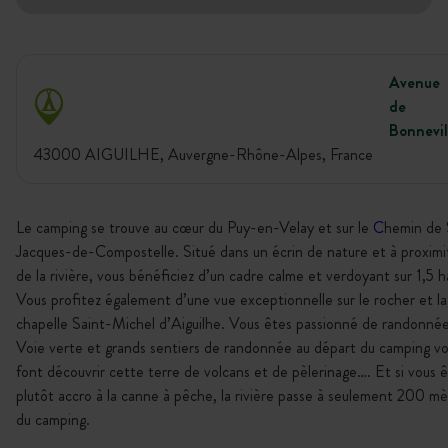
Avenue
de
Bonnevil
43000 AIGUILHE, Auvergne-Rhône-Alpes, France
Le camping se trouve au cœur du Puy-en-Velay et sur le
C
hemin de 
Jacques-de-Compostelle. Situé dans un écrin de nature et à proximi
de la rivière, vous bénéficiez d’un cadre calme et verdoyant sur 1,5 h
Vous profitez également d’une vue exceptionnelle sur le rocher et la
chapelle Saint-Michel d’Aiguilhe. Vous êtes passionné de randonnée
Voie verte et grands sentiers de randonnée au départ du camping v
font découvrir cette terre de volcans et de pèlerinage…. Et si vous 
plutôt accro à la canne à pêche, la rivière passe à seulement 200 mè
du camping.