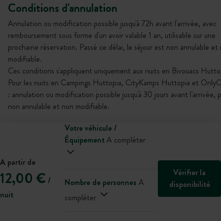
Conditions d'annulation
Annulation ou modification possible jusqu'à 72h avant l'arrivée, avec
remboursement sous forme d'un avoir valable 1 an, utilisable sur une
prochaine réservation. Passé ce délai, le séjour est non annulable et
modifiable.
Ces conditions s'appliquent uniquement aux nuits en Bivouacs Hutto
Pour les nuits en Campings Huttopia, CityKamps Huttopia et Only
: annulation ou modification possible jusqu'à 30 jours avant l'arrivée, p
non annulable et non modifiable.
Votre véhicule /
Équipement
A compléter
A partir de
Vérifier la
12,00 €
/
Nombre de personnes
A
disponibilité
nuit
compléter