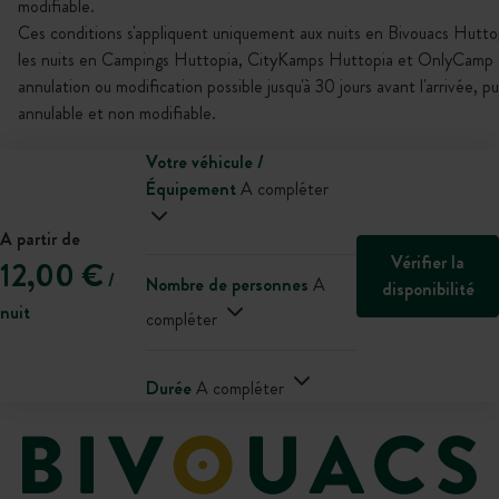
modifiable.
Ces conditions s'appliquent uniquement aux nuits en Bivouacs Hutto
les nuits en Campings Huttopia, CityKamps Huttopia et OnlyCamp 
annulation ou modification possible jusqu'à 30 jours avant l'arrivée, p
annulable et non modifiable.
Votre véhicule /
Équipement
A compléter
A partir de
Vérifier la
12,00 €
/
Nombre de personnes
A
disponibilité
nuit
compléter
Durée
A compléter