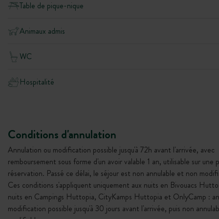
Table de pique-nique
Animaux admis
WC
Hospitalité
Conditions d'annulation
Annulation ou modification possible jusqu'à 72h avant l'arrivée, avec
remboursement sous forme d'un avoir valable 1 an, utilisable sur une 
réservation. Passé ce délai, le séjour est non annulable et non modifi
Ces conditions s'appliquent uniquement aux nuits en Bivouacs Huttop
nuits en Campings Huttopia, CityKamps Huttopia et OnlyCamp : an
modification possible jusqu'à 30 jours avant l'arrivée, puis non annula