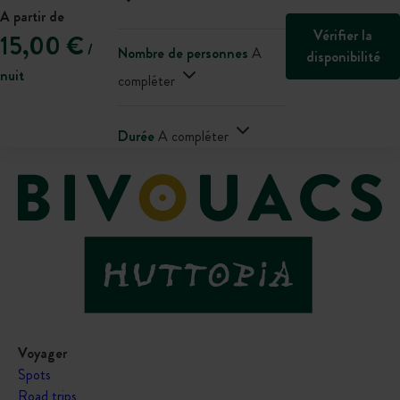
A partir de
Vérifier la
15,00 €
/
Nombre de personnes
A
disponibilité
nuit
compléter
Durée
A compléter
Voyager
Spots
Road trips