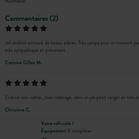
modifiable.
Commentaires (2)
Joli endroit entouré de beaux arbres. Très sympa pour un moment pa
très sympathique et prévenant .
Corinne Gilles M.
Endroit très calme , bien ombragé, dans un joli petit verger et très p
Christine C.
Votre véhicule /
Équipement
A compléter