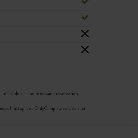
 utilisable sur une prochaine réservation.
Kamps Huttopia et OnlyCamp : annulation ou