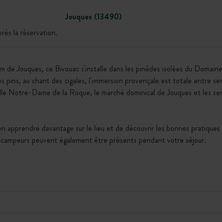
Jouques (13490)
ès la réservation.
m de Jouques, ce Bivouac s'installe dans les pinèdes isolées du Domai
pins, au chant des cigales, l'immersion provençale est totale entre sen
pelle Notre-Dame de la Roque, le marché dominical de Jouques et les se
 apprendre davantage sur le lieu et de découvrir les bonnes pratiques 
s campeurs peuvent également être présents pendant votre séjour.