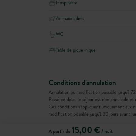
Hospitalité
Animaux admis
WC
Table de pique-nique
Conditions d'annulation
Annulation ou modification possible jusqu'à 72
Passé ce délai, le séjour est non annulable et
Ces conditions s'appliquent uniquement aux 
modification possible jusqu'à 30 jours avant l'
15,00 €
A partir de
/ nuit