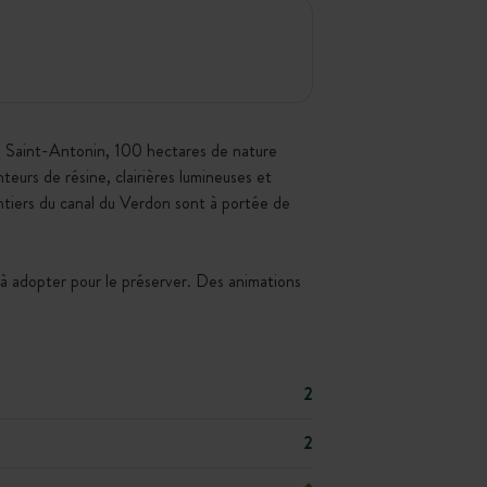
ne Saint-Antonin, 100 hectares de nature
teurs de résine, clairières lumineuses et
ntiers du canal du Verdon sont à portée de
à adopter pour le préserver. Des animations
2
2