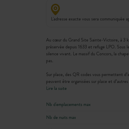
L'adresse exacte vous sera communiquée apr
Au cœur du Grand Site Sainte-Victoire, à 3 k
préservée depuis 1633 et refuge LPO. Sous les 
silence vivant. Le massif du Concors, la cha
pas.
Sur place, des QR codes vous permettent d’en
peuvent être organisées sur place et d’autre
Lire la suite
Nb d'emplacements max
Nb de nuits max