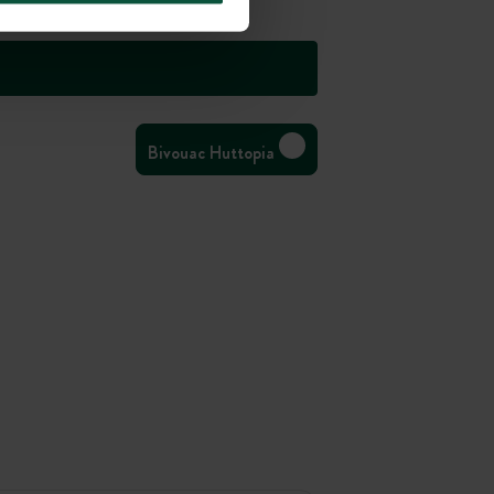
Bivouac Huttopia