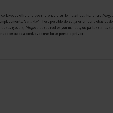
 ce Bivouac offre une vue imprenable sur le massif des Fiz, entre Megè
mplacements. Sans 4x4, il est possible de se garer en contrebas et de 
et ses glaciers, Megève et ses ruelles gourmandes, ou partez sur les s
nt accessibles à pied, avec une forte pente à prévoir.