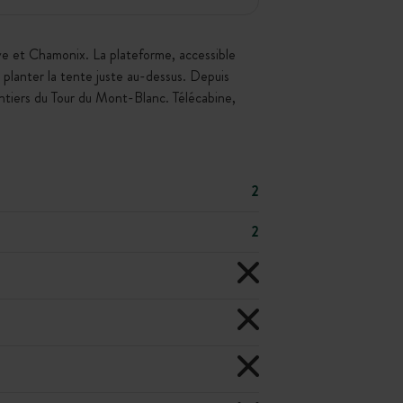
ve et Chamonix. La plateforme, accessible
planter la tente juste au-dessus. Depuis
entiers du Tour du Mont-Blanc. Télécabine,
2
2