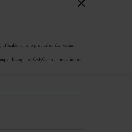
 utilisable sur une prochaine réservation.
Kamps Huttopia et OnlyCamp : annulation ou