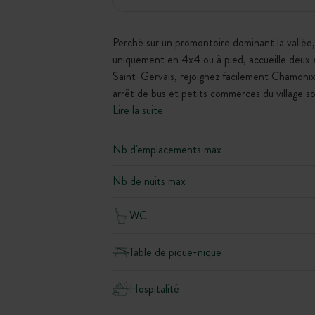
Perché sur un promontoire dominant la vallée,
uniquement en 4x4 ou à pied, accueille deux e
Saint-Gervais, rejoignez facilement Chamonix 
arrêt de bus et petits commerces du village so
Lire la suite
Nb d'emplacements max
Nb de nuits max
WC
Table de pique-nique
Hospitalité