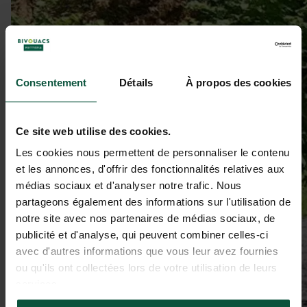
Consentement
Détails
À propos des cookies
Ce site web utilise des cookies.
Les cookies nous permettent de personnaliser le contenu
et les annonces, d'offrir des fonctionnalités relatives aux
médias sociaux et d'analyser notre trafic. Nous
partageons également des informations sur l'utilisation de
notre site avec nos partenaires de médias sociaux, de
publicité et d'analyse, qui peuvent combiner celles-ci
avec d'autres informations que vous leur avez fournies
ou qu'ils ont collectées lors de votre utilisation de leurs
services.