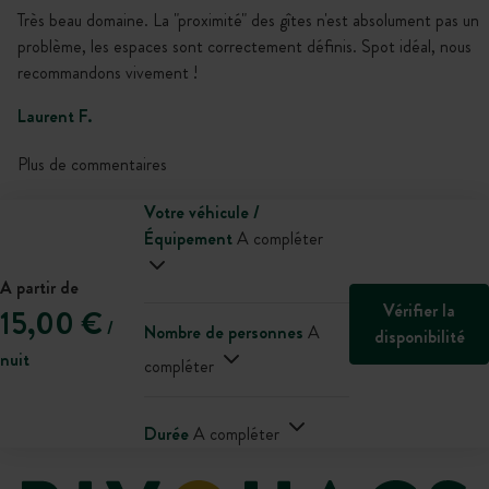
Très beau domaine. La "proximité" des gîtes n'est absolument pas un
problème, les espaces sont correctement définis. Spot idéal, nous
recommandons vivement !
Laurent F.
Plus de commentaires
Votre véhicule /
Équipement
A compléter
A partir de
Vérifier la
15,00 €
/
Nombre de personnes
A
disponibilité
nuit
compléter
Durée
A compléter