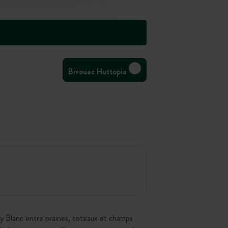
Bivouac Huttopia
 Blanc entre prairies, coteaux et champs