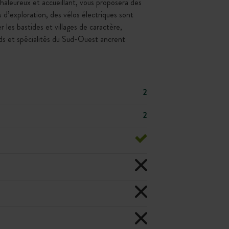
 chaleureux et accueillant, vous proposera des
s d’exploration, des vélos électriques sont
r les bastides et villages de caractère,
nds et spécialités du Sud-Ouest ancrent
2
2