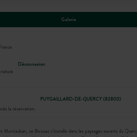
Galerie
rance
Déconnexion
 nature
PUYGAILLARD-DE-QUERCY (82800)
ès la réservation.
 Montauban, ce Bivouac s’installe dans les paysages ouverts du Quercy