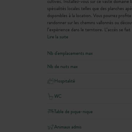
cultivés. Installez-vous sur ce vaste domaine b
spécialités locales telles que des planches ap
disponibles à la location. Vous pourrez profite
randonner sur les chemins vallonnés ou décou
l’expérience dans le territoire. L’accès se fait
Lire la suite
Nb d'emplacements max
Nb de nuits max
Hospitalité
WC
Table de pique-nique
Animaux admis