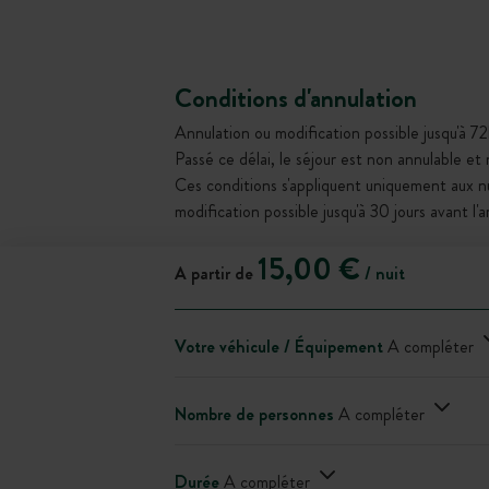
Conditions d'annulation
Annulation ou modification possible jusqu'à 72
Passé ce délai, le séjour est non annulable et
Ces conditions s'appliquent uniquement aux 
modification possible jusqu'à 30 jours avant l'
15,00 €
A partir de
/ nuit
Votre véhicule / Équipement
A compléter
Nombre de personnes
A compléter
Durée
A compléter