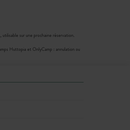
 utilisable sur une prochaine réservation.
Kamps Huttopia et OnlyCamp : annulation ou