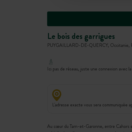
Le bois des garrigues
PUYGAILLARD-DE-QUERCY, Occitanie, F
Ici pas de réseau, juste une connexion avec la
L'adresse exacte vous sera communiquée apr
Au cœur du Tarn-et-Garonne, entre Cahors et