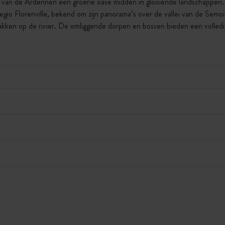
art van de Ardennen een groene oase midden in glooiende landschappen.
regio Florenville, bekend om zijn panorama’s over de vallei van de Semo
akken op de rivier. De omliggende dorpen en bossen bieden een volled