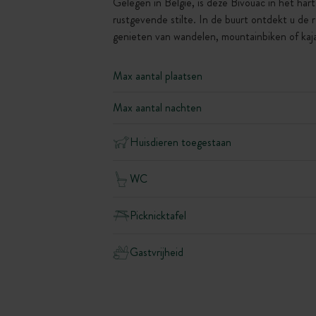
Gelegen in België, is deze Bivouac in het h
rustgevende stilte. In de buurt ontdekt u de 
genieten van wandelen, mountainbiken of kaj
Max aantal plaatsen
Max aantal nachten
Huisdieren toegestaan
WC
Picknicktafel
Gastvrijheid