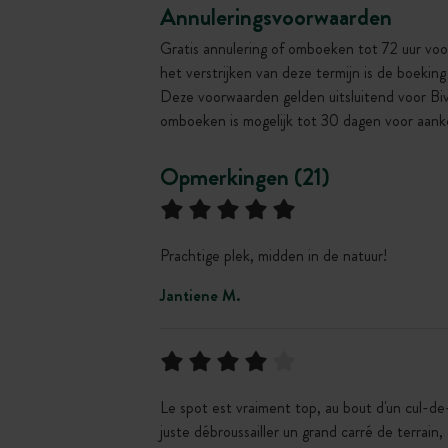
Annuleringsvoorwaarden
Gratis annulering of omboeken tot 72 uur voo
het verstrijken van deze termijn is de boekin
Deze voorwaarden gelden uitsluitend voor Bi
omboeken is mogelijk tot 30 dagen voor aank
Opmerkingen (21)
Prachtige plek, midden in de natuur!
Jantiene M.
Le spot est vraiment top, au bout d'un cul-de-
juste débroussailler un grand carré de terrain,