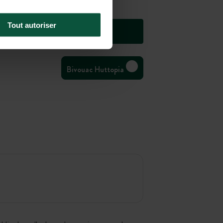
Tout autoriser
Bivouac Huttopia