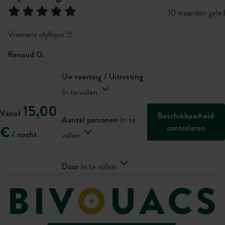
10 maanden gele
Vraiment idyllique !!!
Renaud O.
Uw voertuig / Uitrusting
In te vullen
15,00
Vanaf
Beschikbaarheid
Aantal personen
In te
controleren
€
/ nacht
vullen
Duur
In te vullen