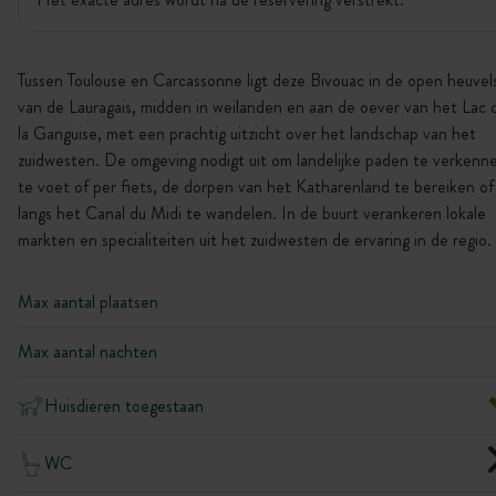
Tussen Toulouse en Carcassonne ligt deze Bivouac in de open heuvel
van de Lauragais, midden in weilanden en aan de oever van het Lac 
la Ganguise, met een prachtig uitzicht over het landschap van het
zuidwesten. De omgeving nodigt uit om landelijke paden te verkenn
te voet of per fiets, de dorpen van het Katharenland te bereiken of
langs het Canal du Midi te wandelen. In de buurt verankeren lokale
markten en specialiteiten uit het zuidwesten de ervaring in de regio.
Max aantal plaatsen
Max aantal nachten
Huisdieren toegestaan
WC