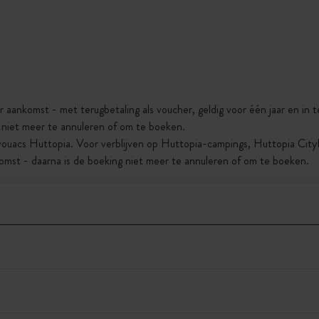
r aankomst - met terugbetaling als voucher, geldig voor één jaar en in
g niet meer te annuleren of om te boeken.
vouacs Huttopia. Voor verblijven op Huttopia-campings, Huttopia Cit
omst - daarna is de boeking niet meer te annuleren of om te boeken.