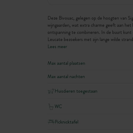
Deze Bivouac, gelegen op de hoogten van Sig
wijngaarden, wat extra charme geeft aan het 
ontspanning te combineren. In de buurt kunt 
Leucate bezoekers met zijn lange wilde stran
Lees meer
Max aantal plaatsen
Max aantal nachten
Huisdieren toegestaan
WC
Picknicktafel