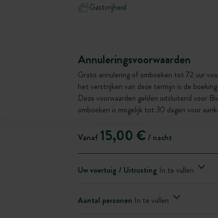
Gastvrijheid
Annuleringsvoorwaarden
Gratis annulering of omboeken tot 72 uur voo
het verstrijken van deze termijn is de boekin
Deze voorwaarden gelden uitsluitend voor Bi
omboeken is mogelijk tot 30 dagen voor aank
15,00 €
Vanaf
/ nacht
Uw voertuig / Uitrusting
In te vullen
Aantal personen
In te vullen