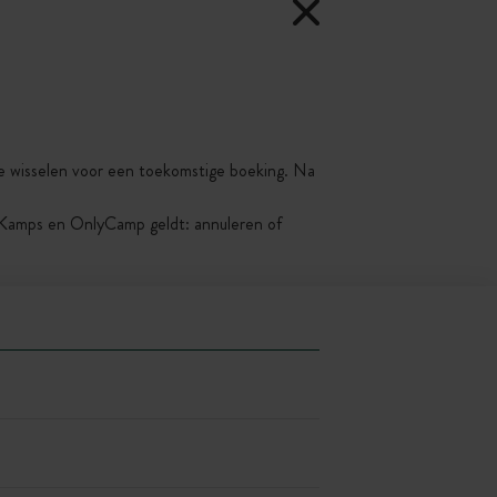
 te wisselen voor een toekomstige boeking. Na
yKamps en OnlyCamp geldt: annuleren of