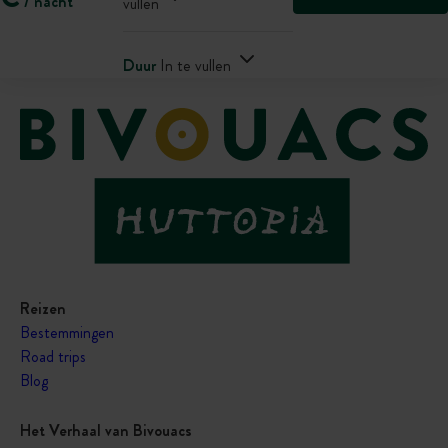
/ nacht
vullen
Duur
In te vullen
Reizen
Bestemmingen
Road trips
Blog
Het Verhaal van Bivouacs