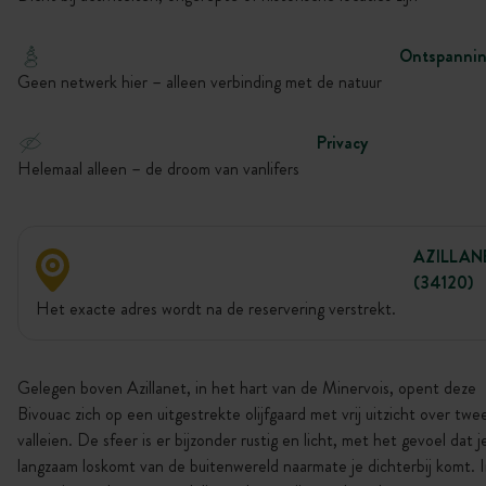
Ontspanni
Geen netwerk hier – alleen verbinding met de natuur
Privacy
Helemaal alleen – de droom van vanlifers
AZILLAN
(34120)
Het exacte adres wordt na de reservering verstrekt.
Gelegen boven Azillanet, in het hart van de Minervois, opent deze
Bivouac zich op een uitgestrekte olijfgaard met vrij uitzicht over twe
valleien. De sfeer is er bijzonder rustig en licht, met het gevoel dat j
langzaam loskomt van de buitenwereld naarmate je dichterbij komt. 