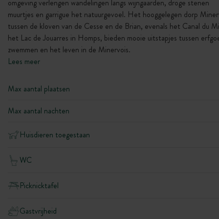
omgeving verlengen wandelingen langs wijngaarden, droge stenen
muurtjes en garrigue het natuurgevoel. Het hooggelegen dorp Mine
tussen de kloven van de Cesse en de Brian, evenals het Canal du Mi
het Lac de Jouarres in Homps, bieden mooie uitstapjes tussen erfgo
zwemmen en het leven in de Minervois.
Lees meer
Max aantal plaatsen
Max aantal nachten
Huisdieren toegestaan
WC
Picknicktafel
Gastvrijheid