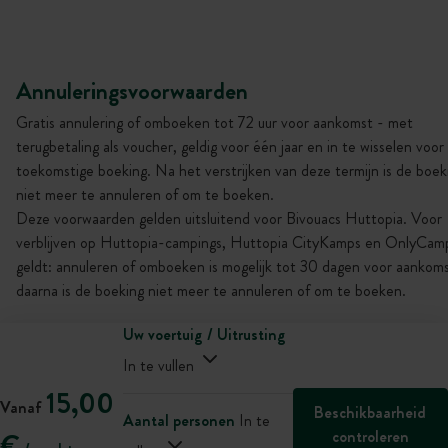
Annuleringsvoorwaarden
Gratis annulering of omboeken tot 72 uur voor aankomst - met
terugbetaling als voucher, geldig voor één jaar en in te wisselen voor
toekomstige boeking. Na het verstrijken van deze termijn is de boek
niet meer te annuleren of om te boeken.
Deze voorwaarden gelden uitsluitend voor Bivouacs Huttopia. Voor
verblijven op Huttopia-campings, Huttopia CityKamps en OnlyCam
geldt: annuleren of omboeken is mogelijk tot 30 dagen voor aankoms
daarna is de boeking niet meer te annuleren of om te boeken.
Uw voertuig / Uitrusting
In te vullen
15,00
Vanaf
Beschikbaarheid
Aantal personen
In te
controleren
€