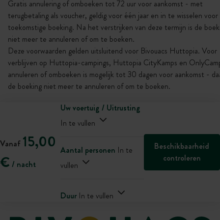
Gratis annulering of omboeken tot 72 uur voor aankomst - met
terugbetaling als voucher, geldig voor één jaar en in te wisselen voor
toekomstige boeking. Na het verstrijken van deze termijn is de boek
niet meer te annuleren of om te boeken.
Deze voorwaarden gelden uitsluitend voor Bivouacs Huttopia. Voor
verblijven op Huttopia-campings, Huttopia CityKamps en OnlyCamp
annuleren of omboeken is mogelijk tot 30 dagen voor aankomst - daa
de boeking niet meer te annuleren of om te boeken.
Uw voertuig / Uitrusting
In te vullen
15,00
Vanaf
Beschikbaarheid
Aantal personen
In te
controleren
€
/ nacht
vullen
Duur
In te vullen