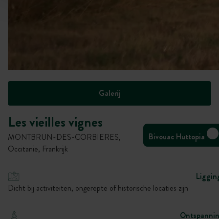
Galerij
Les vieilles vignes
Bivouac Huttopia
MONTBRUN-DES-CORBIERES,
Occitanie, Frankrijk
Liggin
Dicht bij activiteiten, ongerepte of historische locaties zijn
Ontspanni