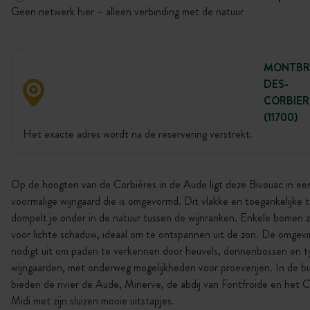
Geen netwerk hier – alleen verbinding met de natuur
MONTBR
DES-
CORBIER
(11700)
Het exacte adres wordt na de reservering verstrekt.
Op de hoogten van de Corbières in de Aude ligt deze Bivouac in ee
voormalige wijngaard die is omgevormd. Dit vlakke en toegankelijke t
dompelt je onder in de natuur tussen de wijnranken. Enkele bomen 
voor lichte schaduw, ideaal om te ontspannen uit de zon. De omgevi
nodigt uit om paden te verkennen door heuvels, dennenbossen en t
wijngaarden, met onderweg mogelijkheden voor proeverijen. In de b
bieden de rivier de Aude, Minerve, de abdij van Fontfroide en het C
Midi met zijn sluizen mooie uitstapjes.