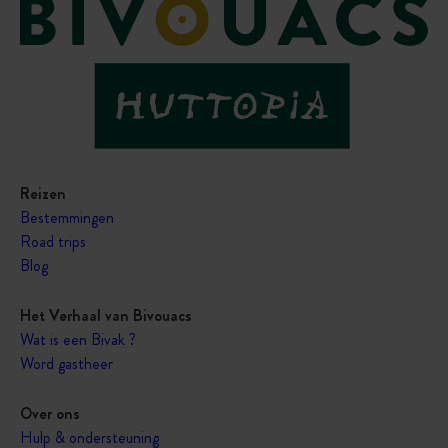
Reizen
Bestemmingen
Road trips
Blog
Het Verhaal van Bivouacs
Wat is een Bivak ?
Word gastheer
Over ons
Hulp & ondersteuning