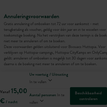
Annuleringsvoorwaarden
Gratis annulering of omboeken tot 72 uur voor aankomst - met
terugbetaling als voucher, geldig voor één jaar en in te wisselen voor
toekomstige boeking. Na het verstrijken van deze termijn is de boek
niet meer te annuleren of om te boeken.
Deze voorwaarden gelden uitsluitend voor Bivouacs Huttopia. Voor
verblijven op Huttopia-campings, Huttopia CityKamps en OnlyCam
geldt: annuleren of omboeken is mogelijk tot 30 dagen voor aankoms
daarna is de boeking niet meer te annuleren of om te boeken.
Uw voertuig / Uitrusting
In te vullen
15,00
Vanaf
Beschikbaarheid
Aantal personen
In te
controleren
€
/ nacht
vullen