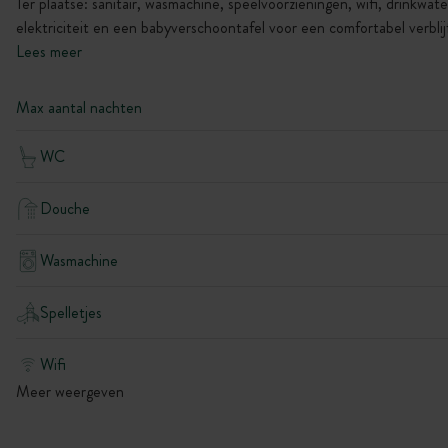
Ter plaatse: sanitair, wasmachine, speelvoorzieningen, wifi, drinkwate
elektriciteit en een babyverschoontafel voor een comfortabel verblij
Lees meer
Max aantal nachten
WC
Douche
Wasmachine
Spelletjes
Wifi
Meer weergeven