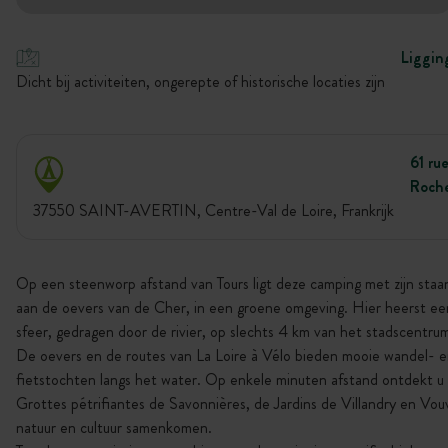
Liggin
Dicht bij activiteiten, ongerepte of historische locaties zijn
61 ru
Roch
37550 SAINT-AVERTIN, Centre-Val de Loire, Frankrijk
Op een steenworp afstand van Tours ligt deze camping met zijn staa
aan de oevers van de Cher, in een groene omgeving. Hier heerst een
sfeer, gedragen door de rivier, op slechts 4 km van het stadscentru
De oevers en de routes van La Loire à Vélo bieden mooie wandel- 
fietstochten langs het water. Op enkele minuten afstand ontdekt u
Grottes pétrifiantes de Savonnières, de Jardins de Villandry en Vou
natuur en cultuur samenkomen.