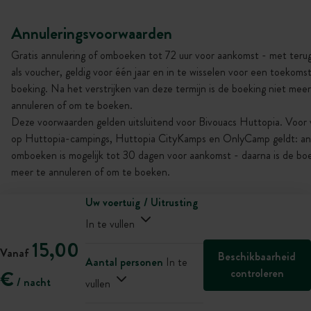
Annuleringsvoorwaarden
Gratis annulering of omboeken tot 72 uur voor aankomst - met terug
als voucher, geldig voor één jaar en in te wisselen voor een toekoms
boeking. Na het verstrijken van deze termijn is de boeking niet meer
annuleren of om te boeken.
Deze voorwaarden gelden uitsluitend voor Bivouacs Huttopia. Voor v
op Huttopia-campings, Huttopia CityKamps en OnlyCamp geldt: an
omboeken is mogelijk tot 30 dagen voor aankomst - daarna is de boe
meer te annuleren of om te boeken.
Uw voertuig / Uitrusting
In te vullen
15,00
Vanaf
Beschikbaarheid
Aantal personen
In te
controleren
€
/ nacht
vullen