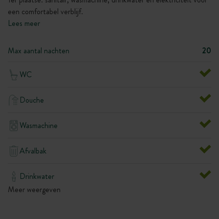
een comfortabel verblijf.
Lees meer
Max aantal nachten
20
WC
Douche
Wasmachine
Afvalbak
Drinkwater
Meer weergeven