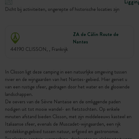
Liggin
Dicht bij activiteiten, ongerepte of historische locaties zijn
ZA de Câlin Route de
Nantes
44190 CLISSON, , Frankrijk
In Clisson ligt deze camping in een natuurlijke omgeving tussen
rivier en de wijngaarden van het Nantes-gebied. Hier geniet u
van een rustige sfeer, gedragen door het water en de glooiende
landschappen.
De oevers van de Sèvre Nantaise en de omliggende paden
nodigen uit tot mooie wandel- en fietstochten. Op enkele
minuten afstand bieden Clisson, met zijn middeleeuws kasteel en
Italiaanse sfeer, evenals de Muscadet-wijngaarden, een rijk
ontdekkingsgebied tussen natuur, erfgoed en gastronomie.
Ter plaatse: sanitair, wasmachine, drinkwater en elektriciteit voor