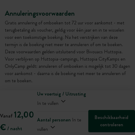
Annuleringsvoorwaarden
Gratis annulering of omboeken tot 72 uur voor aankomst - met
terugbetaling als voucher, geldig voor één jaar en in te wisselen
voor een toekomstige boeking. Na het verstrijken van deze
termijn is de boeking niet meer te annuleren of om te boeken.
Deze voorwaarden gelden uitsluitend voor Bivouacs Huttopia.
Voor verblijven op Huttopia-campings, Huttopia CityKamps en
OnlyCamp geldt: annuleren of omboeken is mogelijk tot 30 dagen
voor aankomst - daarna is de boeking niet meer te annuleren of
om te boeken.
Uw voertuig / Uitrusting
In te vullen
12,00
Vanaf
Beschikbaarheid
Aantal personen
In te
controleren
€
/ nacht
vullen