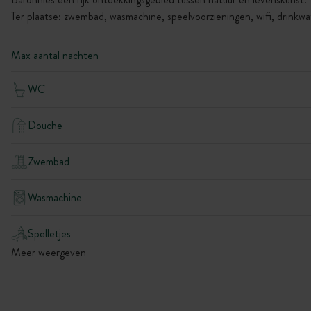
Ter plaatse: zwembad, wasmachine, speelvoorzieningen, wifi, drinkwat
Max aantal nachten
WC
Douche
Zwembad
Wasmachine
Spelletjes
Meer weergeven