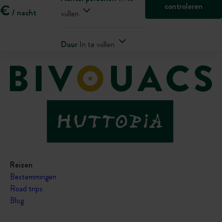
controleren
€
/ nacht
vullen
Duur
In te vullen
Reizen
Bestemmingen
Road trips
Blog