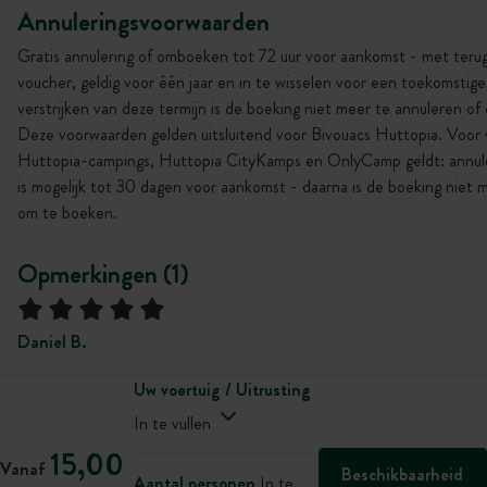
Annuleringsvoorwaarden
Gratis annulering of omboeken tot 72 uur voor aankomst - met terug
voucher, geldig voor één jaar en in te wisselen voor een toekomstig
verstrijken van deze termijn is de boeking niet meer te annuleren o
Deze voorwaarden gelden uitsluitend voor Bivouacs Huttopia. Voor v
Huttopia-campings, Huttopia CityKamps en OnlyCamp geldt: annu
is mogelijk tot 30 dagen voor aankomst - daarna is de boeking niet 
om te boeken.
Opmerkingen (1)
Daniel B.
Uw voertuig / Uitrusting
In te vullen
15,00
Vanaf
Beschikbaarheid
Aantal personen
In te