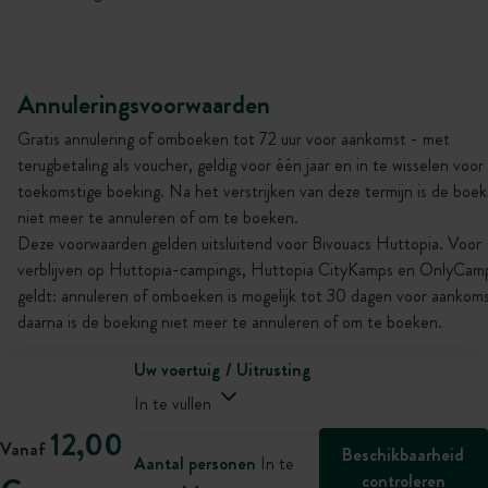
Annuleringsvoorwaarden
Gratis annulering of omboeken tot 72 uur voor aankomst - met
terugbetaling als voucher, geldig voor één jaar en in te wisselen voor
toekomstige boeking. Na het verstrijken van deze termijn is de boek
niet meer te annuleren of om te boeken.
Deze voorwaarden gelden uitsluitend voor Bivouacs Huttopia. Voor
verblijven op Huttopia-campings, Huttopia CityKamps en OnlyCam
geldt: annuleren of omboeken is mogelijk tot 30 dagen voor aankoms
daarna is de boeking niet meer te annuleren of om te boeken.
Uw voertuig / Uitrusting
In te vullen
12,00
Vanaf
Beschikbaarheid
Aantal personen
In te
controleren