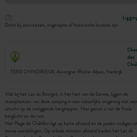
Liggin
Dicht bij activiteiten, ongerepte of historische locaties zijn
Che
des
Choî
73310 CHINDRIEUX, Auvergne-Rhône-Alpes, Frankrijk
Vlak bij het Lac du Bourget, in het hart van de Savoie, liggen de
staanplaatsen van deze camping in een natuurlijke omgeving met ee
uitzicht op de omliggende bergtoppen. Hier geniet u van de frisse
berglucht en de rust.
Het Plage de Châtillon ligt op korte afstand en de paden nodigen ui
mooie wandelingen. Op enkele minuten afstand bieden het Lac du