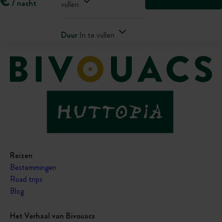
€
/ nacht
vullen
Duur
In te vullen
Reizen
Bestemmingen
Road trips
Blog
Het Verhaal van Bivouacs