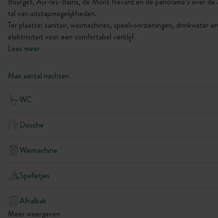
Bourget, Aix-les-Bains, de Mont Revard en de panorama’s over de
tal van uitstapmogelijkheden.
Ter plaatse: sanitair, wasmachines, speelvoorzieningen, drinkwater e
elektriciteit voor een comfortabel verblijf.
Lees meer
Max aantal nachten
WC
Douche
Wasmachine
Spelletjes
Afvalbak
Meer weergeven