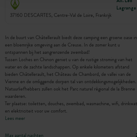
All. Léo
Lagrange
37160 DESCARTES, Centre-Val de Loire, Frankrijk
In de buurt van Châtellerault biedt deze camping een groene oase in
een bloemrijke omgeving aan de Creuse. In de zomer kunt u
ontspannen bij het aangrenzende zwembad!
Tussen Loches en Chinon geniet u van de rustige stroming van het
water en de zachte landschappen. Op enkele kilometers afstand
bieden Châtellerault, het Château de Chambord, de vallei van de
Vienne en de omliggende dorpen tal van ontdekkingsmogelijkheden.
Natuurliefhebbers zullen ook het Parc naturel régional de la Brenne
waarderen.
Ter plaatse: toiletten, douches, zwembad, wasmachine, wifi, drinkwa
en elektriciteit voor uw comfort.
Lees meer
Max aantal nachten