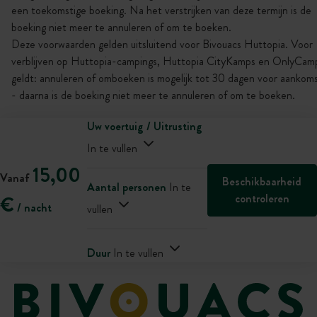
een toekomstige boeking. Na het verstrijken van deze termijn is de
boeking niet meer te annuleren of om te boeken.
Deze voorwaarden gelden uitsluitend voor Bivouacs Huttopia. Voor
verblijven op Huttopia-campings, Huttopia CityKamps en OnlyCam
geldt: annuleren of omboeken is mogelijk tot 30 dagen voor aankom
- daarna is de boeking niet meer te annuleren of om te boeken.
Uw voertuig / Uitrusting
In te vullen
15,00
Vanaf
Beschikbaarheid
Aantal personen
In te
controleren
€
/ nacht
vullen
Duur
In te vullen