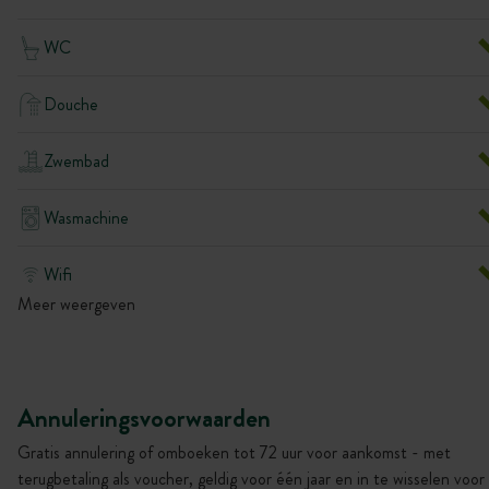
WC
Douche
Zwembad
Wasmachine
Wifi
Meer weergeven
Annuleringsvoorwaarden
Gratis annulering of omboeken tot 72 uur voor aankomst - met
terugbetaling als voucher, geldig voor één jaar en in te wisselen voor