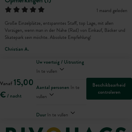
Opmerkingen (1)
1 maand geleden
Große Einzelplätze, entspanntes Staff, top Lage, mit allen
Vorzügen, wenn man in der Nähe (Rad) von Einkauf, Bäcker und
Skatepark sein möchte. Absolute Empfehlung!
Christian A.
Uw voertuig / Uitrusting
In te vullen
15,00
Vanaf
Beschikbaarheid
Aantal personen
In te
controleren
€
/ nacht
vullen
Duur
In te vullen