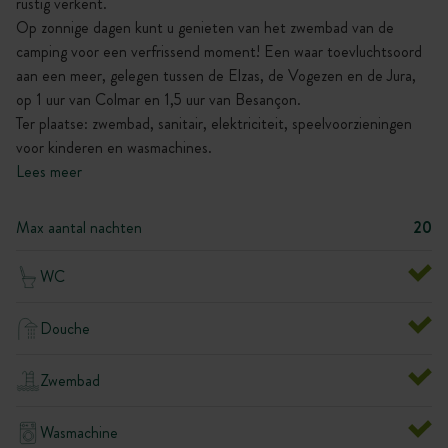
rustig verkent.
Op zonnige dagen kunt u genieten van het zwembad van de
camping voor een verfrissend moment! Een waar toevluchtsoord
aan een meer, gelegen tussen de Elzas, de Vogezen en de Jura,
op 1 uur van Colmar en 1,5 uur van Besançon.
Ter plaatse: zwembad, sanitair, elektriciteit, speelvoorzieningen
voor kinderen en wasmachines.
Lees meer
Max aantal nachten
20
WC
Douche
Zwembad
Wasmachine