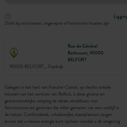
Liggin
Dicht bij activiteiten, ongerepte of historische locaties zijn
Rue du Général
Bethouart, 90000
BELFORT
90000 BELFORT, , Frankrijk
Gelegen in het hart van Franche-Comté, op slechts enkele
minuten van het centrum van Belfort, is deze groene en
gezinsvriendelijke camping de ideale uitvalsbasis voor
fietstoeristen en gezinnen die willen genieten van een verblijf in
de natuur. Comfortabele, schaduwrijke staanplaatsen zorgen
ervoor dat u nieuwe energie kunt opdoen voordat u de omgeving