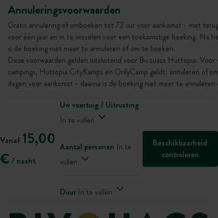
Annuleringsvoorwaarden
Gratis annulering of omboeken tot 72 uur voor aankomst - met terugb
voor één jaar en in te wisselen voor een toekomstige boeking. Na he
is de boeking niet meer te annuleren of om te boeken.
Deze voorwaarden gelden uitsluitend voor Bivouacs Huttopia. Voor 
campings, Huttopia CityKamps en OnlyCamp geldt: annuleren of omb
dagen voor aankomst - daarna is de boeking niet meer te annuleren
Uw voertuig / Uitrusting
In te vullen
15,00
Vanaf
Beschikbaarheid
Aantal personen
In te
controleren
€
/ nacht
vullen
Duur
In te vullen