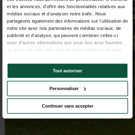
et les annonces, d'offrir des fonctionnalités relatives aux
médias sociaux et d'analyser notre trafic. Nous
partageons également des informations sur l'utilisation de
notre site avec nos partenaires de médias sociaux, de
publicité et d'analyse, qui peuvent combiner celles-ci
avec d'autres informations que vous leur avez fournies
ou qu'ils ont collectées lors de votre utilisation de leurs
services.
Tout autoriser
Personnaliser
Continuer sans accepter