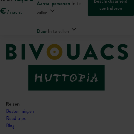
Beschikbaarheid
Aantal personen
In te
controleren
€
/ nacht
vullen
Duur
In te vullen
Reizen
Bestemmingen
Road trips
Blog