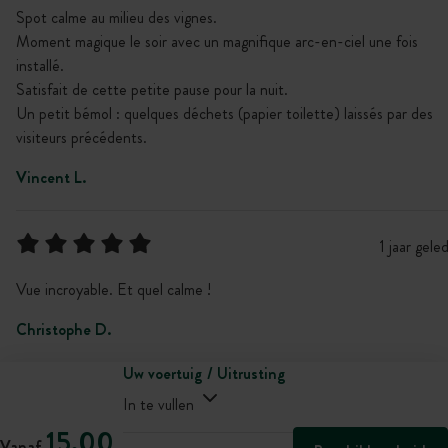
Spot calme au milieu des vignes.
Moment magique le soir avec un magnifique arc-en-ciel une fois
installé.
Satisfait de cette petite pause pour la nuit.
Un petit bémol : quelques déchets (papier toilette) laissés par des
visiteurs précédents.
Vincent L.
1 jaar gele
Vue incroyable. Et quel calme !
Christophe D.
Uw voertuig / Uitrusting
In te vullen
15,00
Vanaf