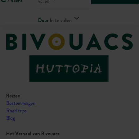
/ nacht
vullen
Duur
In te vullen
Reizen
Bestemmingen
Road trips
Blog
Het Verhaal van Bivouacs