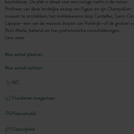
beschikbaar. De plek is ideaal voor een rustige nacht in de natuur.
Profiteer van deze landelijke uitstap om Figeac en zijn Champollion-
museum te ontdekken, het middeleeuwse dorp Cardaillac, Saint-Cir
Lapopie—een van de mooiste dorpen van Frankrijk—of de grotten v
Pech Merle, bekend om hun prehistorische rotsschilderingen.
Lees meer
Max aantal plaatsen
Max aantal nachten
WC
Huisdieren toegestaan
Picknicktafel
Gastvrijheid