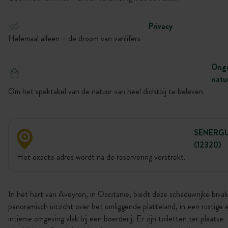
Privacy
Helemaal alleen – de droom van vanlifers
Onge
natu
Om het spektakel van de natuur van heel dichtbij te beleven
SENERG
(12320)
Het exacte adres wordt na de reservering verstrekt.
In het hart van Aveyron, in Occitanie, biedt deze schaduwrijke biva
panoramisch uitzicht over het omliggende platteland, in een rustige 
intieme omgeving vlak bij een boerderij. Er zijn toiletten ter plaatse