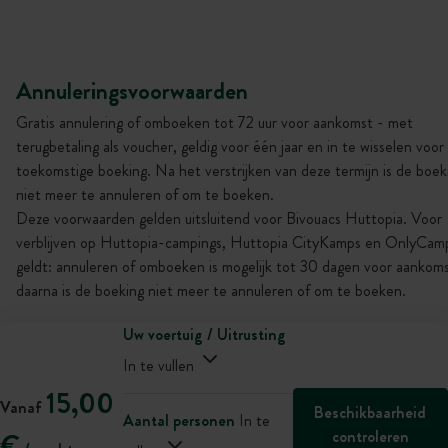
Annuleringsvoorwaarden
Gratis annulering of omboeken tot 72 uur voor aankomst - met
terugbetaling als voucher, geldig voor één jaar en in te wisselen voor
toekomstige boeking. Na het verstrijken van deze termijn is de boek
niet meer te annuleren of om te boeken.
Deze voorwaarden gelden uitsluitend voor Bivouacs Huttopia. Voor
verblijven op Huttopia-campings, Huttopia CityKamps en OnlyCam
geldt: annuleren of omboeken is mogelijk tot 30 dagen voor aankoms
daarna is de boeking niet meer te annuleren of om te boeken.
Uw voertuig / Uitrusting
In te vullen
15,00
Vanaf
Beschikbaarheid
Aantal personen
In te
controleren
€