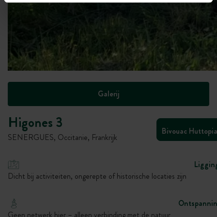
Galerij
Higones 3
Bivouac Huttopi
SENERGUES, Occitanie, Frankrijk
Liggin
Dicht bij activiteiten, ongerepte of historische locaties zijn
Ontspanni
Geen netwerk hier – alleen verbinding met de natuur