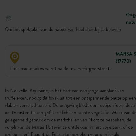
Onge
natu
Om het spektakel van de natuur van heel dichtbij te beleven
MARSAI
(17770)
Het exacte adres wordt na de reservering verstrekt.
In Nouvelle-Aquitaine, in het hart van een jonge aanplant van
truffeleiken, nodigt dit bivak uit tot een ontspannende pauze op een
vlak en verzorgd terrein. De omgeving biedt een rustige sfeer, ideaal
om te rusten tussen gefilterd licht en zachte vegetatie. Maak van d
gelegenheid gebruik om de markthallen van Niort te bezoeken, de
vogels van de Marais Poitevin te ontdekken in het vogelpark, of de
ezelboerderij Baudet du Poitou te bezoeken voor een lokale