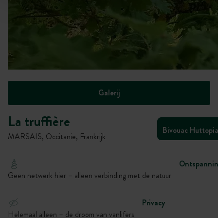
Galerij
La truffière
Bivouac Huttopi
MARSAIS, Occitanie, Frankrijk
Ontspanni
Geen netwerk hier – alleen verbinding met de natuur
Privacy
Helemaal alleen – de droom van vanlifers