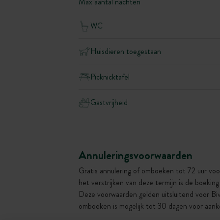
Max aantal nachten
WC
Huisdieren toegestaan
Picknicktafel
Gastvrijheid
Annuleringsvoorwaarden
Gratis annulering of omboeken tot 72 uur voo
het verstrijken van deze termijn is de boekin
Deze voorwaarden gelden uitsluitend voor Bi
omboeken is mogelijk tot 30 dagen voor aank