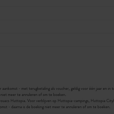
r aankomst - met terugbetaling als voucher, geldig voor één jaar en in
g niet meer te annuleren of om te boeken.
vouacs Huttopia. Voor verblijven op Huttopia-campings, Huttopia Cit
omst - daarna is de boeking niet meer te annuleren of om te boeken.