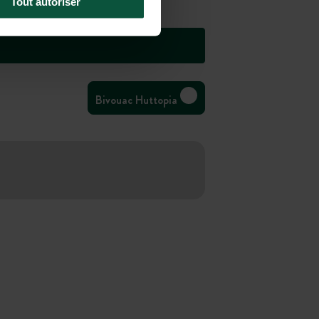
Tout autoriser
Bivouac Huttopia