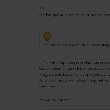
Om het spektakel van de natuur van heel dich
Het exacte adres wordt na de reservering 
In Nouvelle-Aquitaine, in het hart van een b
bosatmosfeer. Er zijn toiletten ter plaatse b
wijngaardlandschappen en bosrijke gebieden 
Jarnac voor rustige wandelingen langs het wa
Lees meer
Max aantal plaatsen