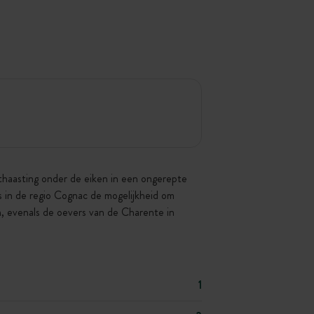
thaasting onder de eiken in een ongerepte
es in de regio Cognac de mogelijkheid om
, evenals de oevers van de Charente in
1