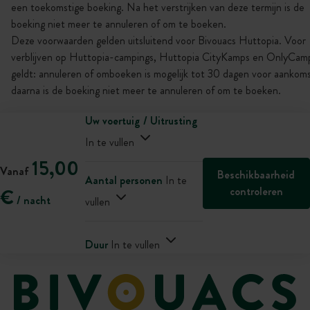
een toekomstige boeking. Na het verstrijken van deze termijn is de
boeking niet meer te annuleren of om te boeken.
Deze voorwaarden gelden uitsluitend voor Bivouacs Huttopia. Voor
verblijven op Huttopia-campings, Huttopia CityKamps en OnlyCam
geldt: annuleren of omboeken is mogelijk tot 30 dagen voor aankoms
daarna is de boeking niet meer te annuleren of om te boeken.
Uw voertuig / Uitrusting
In te vullen
15,00
Vanaf
Beschikbaarheid
Aantal personen
In te
controleren
€
/ nacht
vullen
Duur
In te vullen