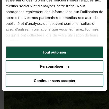
et les annonces, d'offrir des fonctionnalités relatives aux
médias sociaux et d'analyser notre trafic. Nous
partageons également des informations sur l'utilisation de
notre site avec nos partenaires de médias sociaux, de
publicité et d'analyse, qui peuvent combiner celles-ci
avec d'autres informations que vous leur avez fournies
ou qu'ils ont collectées lors de votre utilisation de leurs
services.
Tout autoriser
Personnaliser
Continuer sans accepter