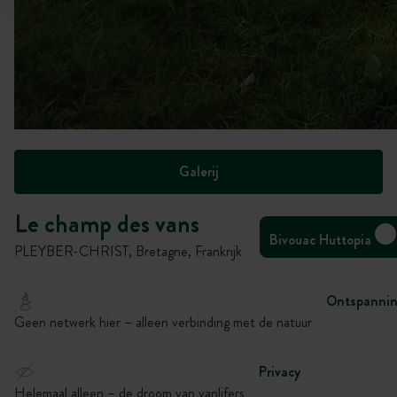
Galerij
Le champ des vans
Bivouac Huttopia
PLEYBER-CHRIST, Bretagne, Frankrijk
Ontspanni
Geen netwerk hier – alleen verbinding met de natuur
Privacy
Helemaal alleen – de droom van vanlifers