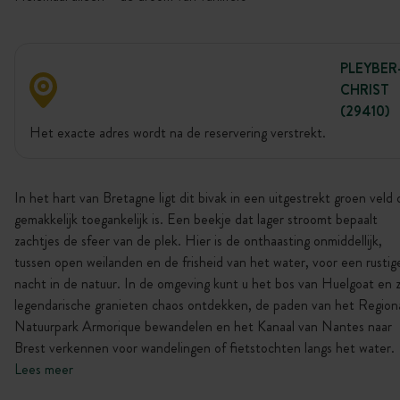
PLEYBER
CHRIST
(29410)
Het exacte adres wordt na de reservering verstrekt.
In het hart van Bretagne ligt dit bivak in een uitgestrekt groen veld 
gemakkelijk toegankelijk is. Een beekje dat lager stroomt bepaalt
zachtjes de sfeer van de plek. Hier is de onthaasting onmiddellijk,
tussen open weilanden en de frisheid van het water, voor een rustig
nacht in de natuur. In de omgeving kunt u het bos van Huelgoat en z
legendarische granieten chaos ontdekken, de paden van het Region
Natuurpark Armorique bewandelen en het Kanaal van Nantes naar
Brest verkennen voor wandelingen of fietstochten langs het water.
Lees meer