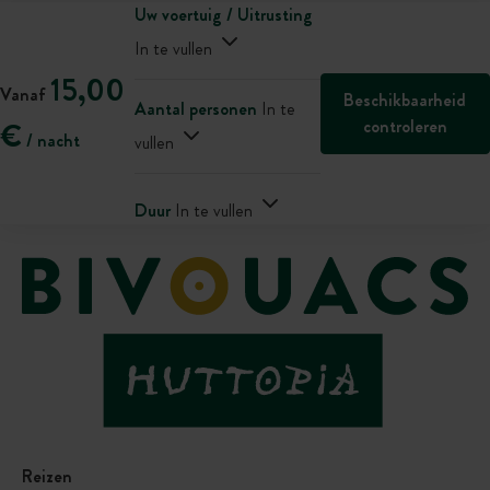
Uw voertuig / Uitrusting
In te vullen
15,00
Vanaf
Beschikbaarheid
Aantal personen
In te
controleren
€
/ nacht
vullen
Duur
In te vullen
Reizen