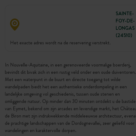
SAINTE-
FOY-DE-
LONGAS
(24510)
Het exacte adres wordt na de reservering verstrekt.
In Nouvelle-Aquitaine, in een gerenoveerde voormalige boerderij,
bevindt dit bivak zich in een rustig veld onder een oude duiventoren.
Met een waterpunt in de buurt en directe toegang tot wilde
wandelpaden biedt het een authentieke onderdompeling in een
landelijke omgeving vol geschiedenis, tussen oude stenen en
omliggende natuur. Op minder dan 30 minuten ontdekt u de bastide
van Eymet, bekend om zijn arcades en levendige markt, het Châtea
de Biron met zijn indrukwekkende middeleeuwse architectuur, evena
de prachtige landschappen van de Dordognevallei, zeer geliefd voor
wandelingen en karaktervolle dorpen.