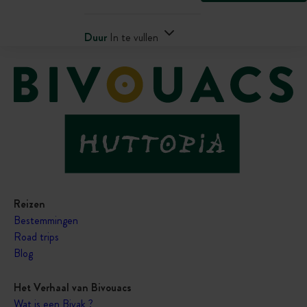
Duur
In te vullen
Reizen
Bestemmingen
Road trips
Blog
Het Verhaal van Bivouacs
Wat is een Bivak ?