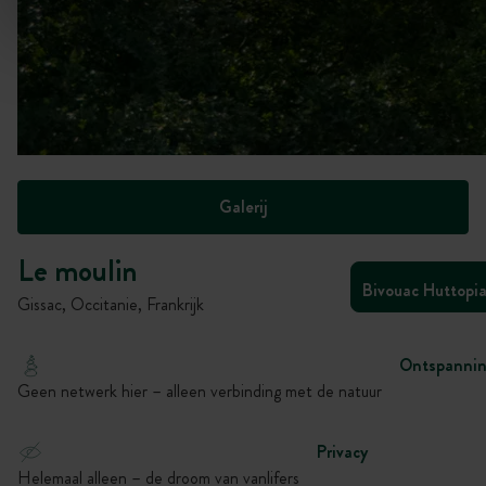
Galerij
Le moulin
Bivouac Huttopi
Gissac, Occitanie, Frankrijk
Ontspanni
Geen netwerk hier – alleen verbinding met de natuur
Privacy
Helemaal alleen – de droom van vanlifers