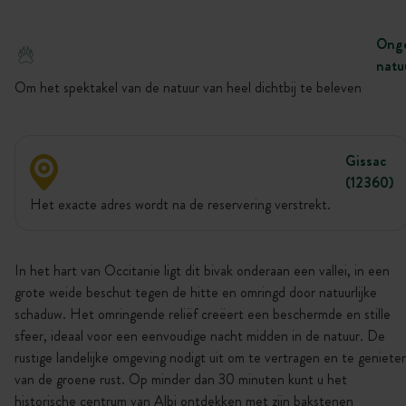
Onge
natu
Om het spektakel van de natuur van heel dichtbij te beleven
Gissac
(12360)
Het exacte adres wordt na de reservering verstrekt.
In het hart van Occitanie ligt dit bivak onderaan een vallei, in een
grote weide beschut tegen de hitte en omringd door natuurlijke
schaduw. Het omringende reliëf creëert een beschermde en stille
sfeer, ideaal voor een eenvoudige nacht midden in de natuur. De
rustige landelijke omgeving nodigt uit om te vertragen en te geniete
van de groene rust. Op minder dan 30 minuten kunt u het
historische centrum van Albi ontdekken met zijn bakstenen