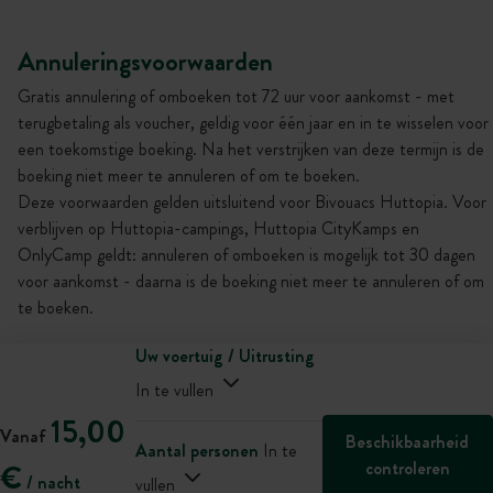
Annuleringsvoorwaarden
Gratis annulering of omboeken tot 72 uur voor aankomst - met
terugbetaling als voucher, geldig voor één jaar en in te wisselen voor
een toekomstige boeking. Na het verstrijken van deze termijn is de
boeking niet meer te annuleren of om te boeken.
Deze voorwaarden gelden uitsluitend voor Bivouacs Huttopia. Voor
verblijven op Huttopia-campings, Huttopia CityKamps en
OnlyCamp geldt: annuleren of omboeken is mogelijk tot 30 dagen
voor aankomst - daarna is de boeking niet meer te annuleren of om
te boeken.
Uw voertuig / Uitrusting
In te vullen
15,00
Vanaf
Beschikbaarheid
Aantal personen
In te
controleren
€
/ nacht
vullen