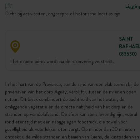
Liggin
Dicht bij activiteiten, ongerepte of historische locaties zijn
SAINT
RAPHAE
(83530)
Het exacte adres wordt na de reservering verstrekt.
In het hart van de Provence, aan de rand van een vlak terrein bij de
privéhaven van het dorp Aguay, verblijft u tussen de rivier en open
natuur. Dit bivak combineert de zachtheid van het water, de
omliggende vegetatie en de directe nabijheid van het dorp en de
stranden op wandelafstand. De sfeer kan soms levendig zijn, vooral
rond etenstijd met een nabijgelegen foodtruck, die zowel voor
gezelligheid als voor lekker eten zorgt. Op minder dan 30 minuten
ontdekt u de wilde stranden en baaien van Giens, de kustpaden van