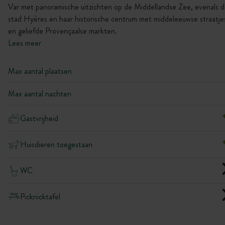
Var met panoramische uitzichten op de Middellandse Zee, evenals 
stad Hyères en haar historische centrum met middeleeuwse straatje
en geliefde Provençaalse markten.
Lees meer
Max aantal plaatsen
Max aantal nachten
Gastvrijheid
Huisdieren toegestaan
WC
Picknicktafel