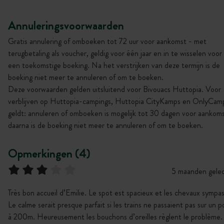
Annuleringsvoorwaarden
Gratis annulering of omboeken tot 72 uur voor aankomst - met
terugbetaling als voucher, geldig voor één jaar en in te wisselen voor
een toekomstige boeking. Na het verstrijken van deze termijn is de
boeking niet meer te annuleren of om te boeken.
Deze voorwaarden gelden uitsluitend voor Bivouacs Huttopia. Voor
verblijven op Huttopia-campings, Huttopia CityKamps en OnlyCam
geldt: annuleren of omboeken is mogelijk tot 30 dagen voor aankoms
daarna is de boeking niet meer te annuleren of om te boeken.
Opmerkingen (4)
5 maanden gele
Très bon accueil d’Emilie. Le spot est spacieux et les chevaux sympas
Le calme serait presque parfait si les trains ne passaient pas sur un p
à 200m. Heureusement les bouchons d’oreilles règlent le problème.