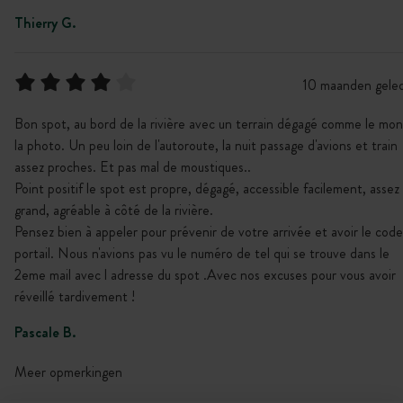
Thierry G.
10 maanden gele
Bon spot, au bord de la rivière avec un terrain dégagé comme le mon
la photo. Un peu loin de l'autoroute, la nuit passage d'avions et train
assez proches. Et pas mal de moustiques..
Point positif le spot est propre, dégagé, accessible facilement, assez
grand, agréable à côté de la rivière.
Pensez bien à appeler pour prévenir de votre arrivée et avoir le cod
portail. Nous n'avions pas vu le numéro de tel qui se trouve dans le
2eme mail avec l adresse du spot .Avec nos excuses pour vous avoir
réveillé tardivement !
Pascale B.
Meer opmerkingen