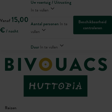
Uw voertuig / Uitrusting
In te vullen
15,00
Vanaf
Beschikbaarheid
Aantal personen
In te
controleren
€
/ nacht
vullen
Duur
In te vullen
Reizen