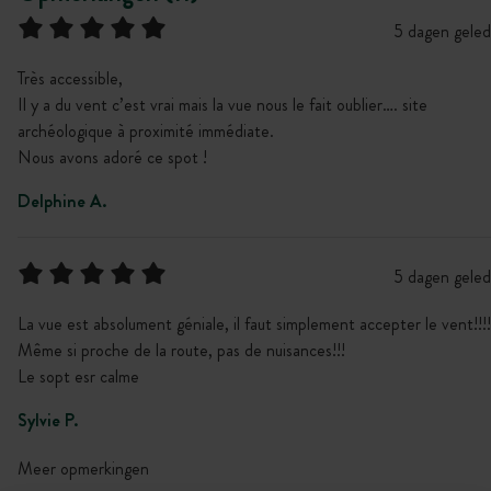
5 dagen gele
Très accessible,
Il y a du vent c’est vrai mais la vue nous le fait oublier…. site
archéologique à proximité immédiate.
Nous avons adoré ce spot !
Delphine A.
5 dagen gele
La vue est absolument géniale, il faut simplement accepter le vent!!!!
Même si proche de la route, pas de nuisances!!!
Le sopt esr calme
Sylvie P.
Meer opmerkingen