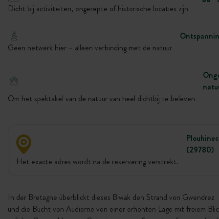
Dicht bij activiteiten, ongerepte of historische locaties zijn
Ontspanni
Geen netwerk hier – alleen verbinding met de natuur
Onge
natu
Om het spektakel van de natuur van heel dichtbij te beleven
Plouhinec
(29780)
Het exacte adres wordt na de reservering verstrekt.
In der Bretagne überblickt dieses Biwak den Strand von Gwendrez
und die Bucht von Audierne von einer erhöhten Lage mit freiem Bli