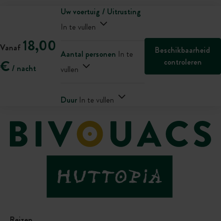
Uw voertuig / Uitrusting
In te vullen
18,00
Vanaf
Beschikbaarheid
Aantal personen
In te
controleren
€
/ nacht
vullen
Duur
In te vullen
Reizen