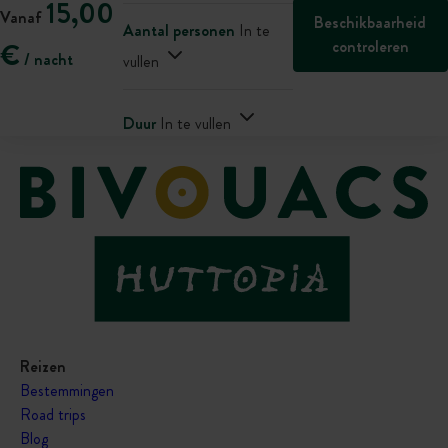
15,00
Vanaf
Beschikbaarheid
Aantal personen
In te
controleren
€
/ nacht
vullen
Duur
In te vullen
Reizen
Bestemmingen
Road trips
Blog