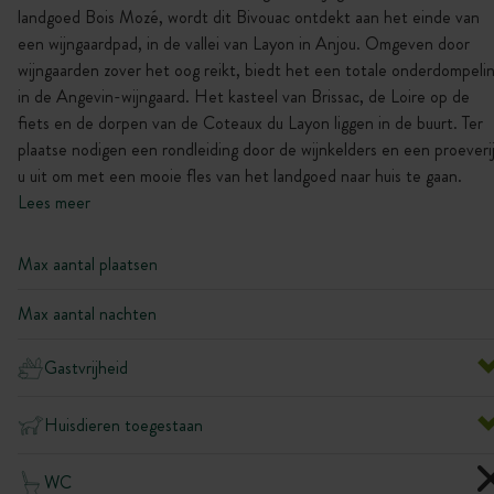
landgoed Bois Mozé, wordt dit Bivouac ontdekt aan het einde van
een wijngaardpad, in de vallei van Layon in Anjou. Omgeven door
wijngaarden zover het oog reikt, biedt het een totale onderdompeli
in de Angevin-wijngaard. Het kasteel van Brissac, de Loire op de
fiets en de dorpen van de Coteaux du Layon liggen in de buurt. Ter
plaatse nodigen een rondleiding door de wijnkelders en een proeveri
u uit om met een mooie fles van het landgoed naar huis te gaan.
Lees meer
Max aantal plaatsen
Max aantal nachten
Gastvrijheid
Huisdieren toegestaan
WC