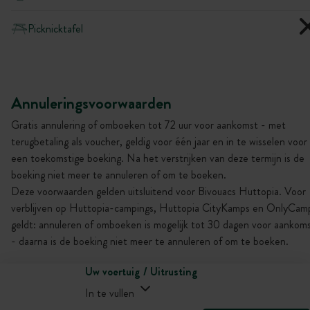
Picknicktafel
Annuleringsvoorwaarden
Gratis annulering of omboeken tot 72 uur voor aankomst - met
terugbetaling als voucher, geldig voor één jaar en in te wisselen voor
een toekomstige boeking. Na het verstrijken van deze termijn is de
boeking niet meer te annuleren of om te boeken.
Deze voorwaarden gelden uitsluitend voor Bivouacs Huttopia. Voor
verblijven op Huttopia-campings, Huttopia CityKamps en OnlyCam
geldt: annuleren of omboeken is mogelijk tot 30 dagen voor aankom
- daarna is de boeking niet meer te annuleren of om te boeken.
Uw voertuig / Uitrusting
In te vullen