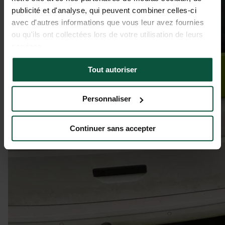
publicité et d'analyse, qui peuvent combiner celles-ci
avec d'autres informations que vous leur avez fournies
ou qu'ils ont collectées lors de votre utilisation de leurs
services.
Tout autoriser
Personnaliser
Continuer sans accepter