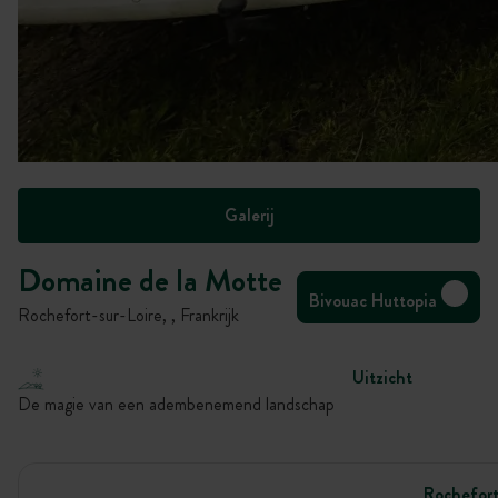
Galerij
Domaine de la Motte
Bivouac Huttopia
Rochefort-sur-Loire, , Frankrijk
Uitzicht
De magie van een adembenemend landschap
Rochefort