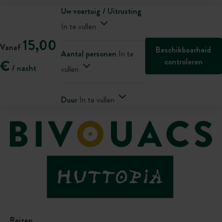
Uw voertuig / Uitrusting
In te vullen
15,00
Vanaf
Beschikbaarheid
Aantal personen
In te
controleren
€
/ nacht
vullen
Duur
In te vullen
Reizen