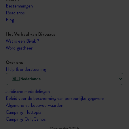
Bestemmingen
Road trips
Blog
Het Verhaal van Bivouacs
Wat is een Bivak ?
Word gastheer
Over ons
Hulp & ondersteuning
Juridische mededelingen
Beleid voor de bescherming van persoonlijke gegevens
Algemene verkoopvoorwaarden
Campings Huttopia
Campings OnlyCamps
Copyright 2026