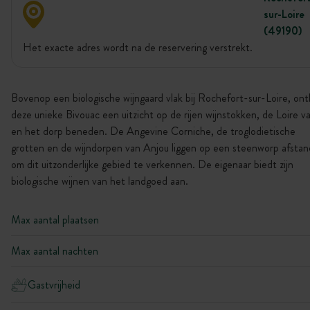
sur-Loire
(49190)
Het exacte adres wordt na de reservering verstrekt.
Bovenop een biologische wijngaard vlak bij Rochefort-sur-Loire, ont
deze unieke Bivouac een uitzicht op de rijen wijnstokken, de Loire val
en het dorp beneden. De Angevine Corniche, de troglodietische
grotten en de wijndorpen van Anjou liggen op een steenworp afstan
om dit uitzonderlijke gebied te verkennen. De eigenaar biedt zijn
biologische wijnen van het landgoed aan.
Max aantal plaatsen
Max aantal nachten
Gastvrijheid